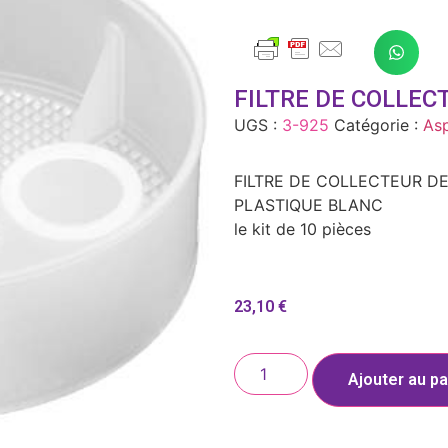
FILTRE DE COLLEC
UGS :
3-925
Catégorie :
Asp
FILTRE DE COLLECTEUR DE
PLASTIQUE BLANC
le kit de 10 pièces
23,10
€
Ajouter au pa