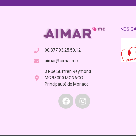
NOS G
00.377.93.25.50.12
aimar@aimar.mc
3 Rue Suffren Reymond
MC 98000 MONACO
Principauté de Monaco