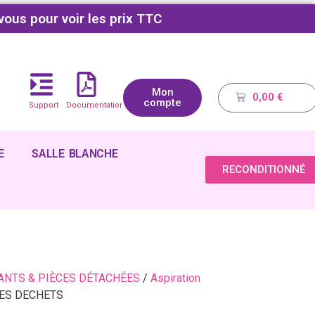
vous pour voir les prix TTC
Mon
0,00
€
compte
Support
Documentations
E
SALLE BLANCHE
RECONDITIONNÉ
NTS & PIÈCES DÉTACHÉES
/
Aspiration
DES DECHETS