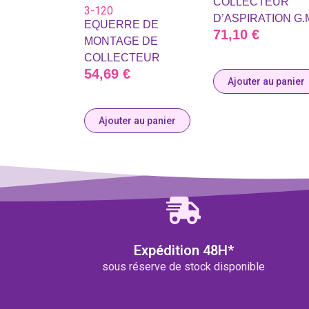
COLLECTEUR
3-120
D’ASPIRATION G.
EQUERRE DE
71,10
€
MONTAGE DE
COLLECTEUR
54,69
€
Ajouter au panier
Ajouter au panier
Expédition 48H*
sous réserve de stock disponible