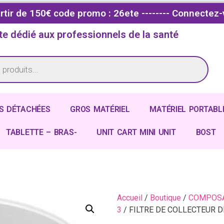
partir de 150€ code promo : 26ete -------- Connectez-
te dédié aux professionnels de la santé
S DÉTACHÉES
GROS MATÉRIEL
MATÉRIEL PORTABL
TABLETTE – BRAS-
UNIT CART MINI UNIT
BOST
Accueil
/
Boutique
/
COMPOSA
3
/ FILTRE DE COLLECTEUR 