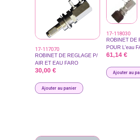
17-118030
ROBINET DE
POUR L’eau 
17-117070
61,14
€
ROBINET DE REGLAGE P/
AIR ET EAU FARO
30,00
€
Ajouter au pa
Ajouter au panier