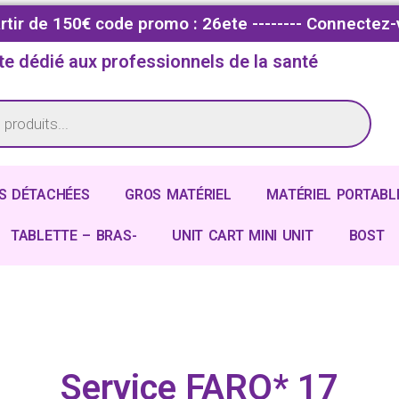
partir de 150€ code promo : 26ete -------- Connectez-
te dédié aux professionnels de la santé
S DÉTACHÉES
GROS MATÉRIEL
MATÉRIEL PORTABL
TABLETTE – BRAS-
UNIT CART MINI UNIT
BOST
Service FARO* 17