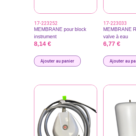
17-223252
17-223033
MEMBRANE pour block
MEMBRANE R
instrument
valve à eau
8,14
€
6,77
€
Ajouter au panier
Ajouter au pa