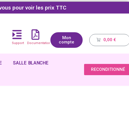
vous pour voir les prix TTC
Mon
0,00
€
compte
Support
Documentations
E
SALLE BLANCHE
RECONDITIONNÉ