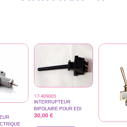
17-409005
INTERRUPTEUR
BIPOLAIRE POUR EDI
30,00
€
SEUR
CTRIQUE