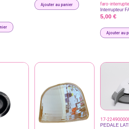
faro-interrupt
Ajouter au panier
Interrupteur 
5,00
€
nier
Ajouter au 
17-22490000
PEDALE LAT