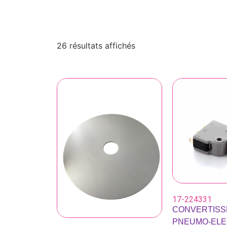
26 résultats affichés
17-224331
CONVERTIS
PNEUMO-ELE