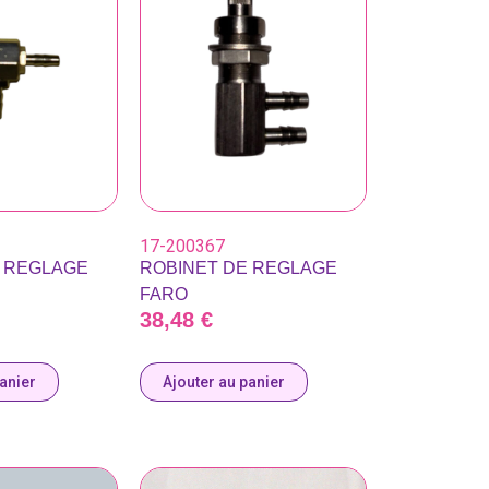
17-200367
E REGLAGE
ROBINET DE REGLAGE
FARO
38,48
€
panier
Ajouter au panier