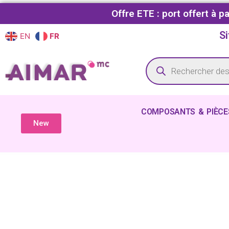
Offre ETE : port offert à 
Si
EN
FR
COMPOSANTS & PIÈCE
New