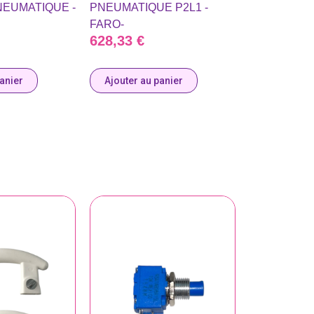
EUMATIQUE -
PNEUMATIQUE P2L1 -
FARO-
628,33
€
panier
Ajouter au panier