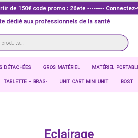
partir de 150€ code promo : 26ete -------- Connectez-
te dédié aux professionnels de la santé
S DÉTACHÉES
GROS MATÉRIEL
MATÉRIEL PORTABL
TABLETTE – BRAS-
UNIT CART MINI UNIT
BOST
Eclairage