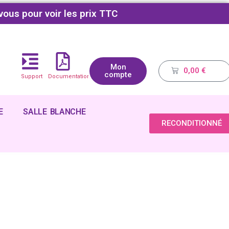
vous pour voir les prix TTC
Mon
0,00
€
compte
Support
Documentations
E
SALLE BLANCHE
RECONDITIONNÉ