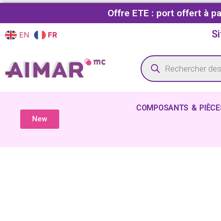
Offre ETE : port offert à 
Si
EN
FR
COMPOSANTS & PIÈCE
New