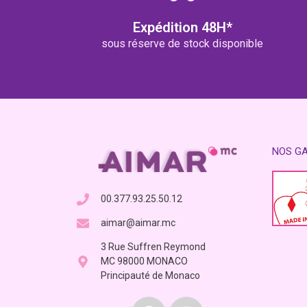
Expédition 48H*
sous réserve de stock disponible
NOS G
00.377.93.25.50.12
aimar@aimar.mc
3 Rue Suffren Reymond
MC 98000 MONACO
Principauté de Monaco