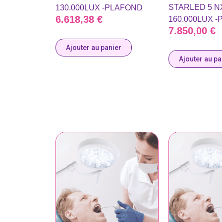
STARLED 5 N
130.000LUX -PLAFOND
6.618,38
€
160.000LUX 
7.850,00
€
Ajouter au panier
Ajouter au pa