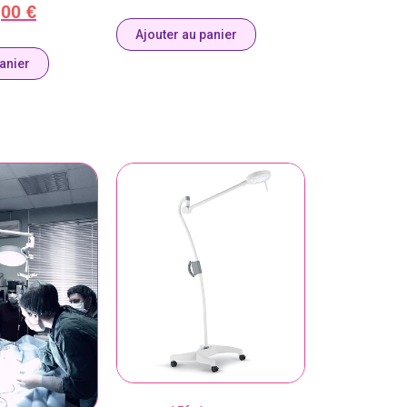
,00
€
Ajouter au panier
panier