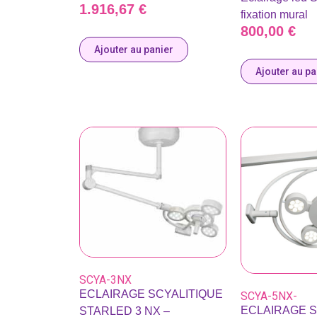
1.916,67
€
fixation mural
800,00
€
Ajouter au panier
Ajouter au pa
SCYA-3NX
ECLAIRAGE SCYALITIQUE
SCYA-5NX-
ECLAIRAGE S
STARLED 3 NX –