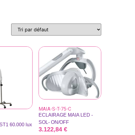
MAIA-S-T-75-C
ECLAIRAGE MAIA LED -
SOL- ON/OFF
 ST1 60.000 lux
3.122,84
€