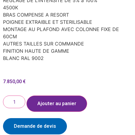
REGLAGE DE L’INTENSITE DE 5% à 100%
4500K
BRAS COMPENSE A RESORT
POIGNEE EXTRAIBLE ET STERILISABLE
MONTAGE AU PLAFOND AVEC COLONNE FIXE DE
60CM
AUTRES TAILLES SUR COMMANDE
FINITION HAUTE DE GAMME
BLANC RAL 9002
7.850,00
€
Ajouter au panier
Demande de devis