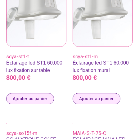
scya-st1-t
scya-st1-m
Éclairage led ST1 60.000
Éclairage led ST1 60.000
lux fixation sur table
lux fixation mural
800,00
€
800,00
€
Ajouter au panier
Ajouter au panier
scya-so15f-m
MAIA-S-T-75-C