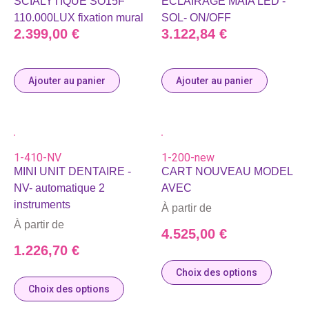
SCIALYTIQUE SO15F
ECLAIRAGE MAIA LED -
110.000LUX fixation mural
SOL- ON/OFF
2.399,00
€
3.122,84
€
Ajouter au panier
Ajouter au panier
1-410-NV
1-200-new
MINI UNIT DENTAIRE -
CART NOUVEAU MODEL
NV- automatique 2
AVEC
instruments
À partir de
À partir de
4.525,00
€
1.226,70
€
Choix des options
Choix des options