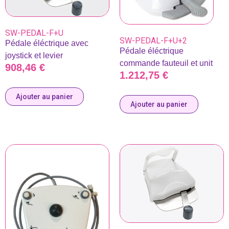
SW-PEDAL-F+U
SW-PEDAL-F+U+2
Pédale éléctrique avec
Pédale éléctrique
joystick et levier
commande fauteuil et unit
908,46
€
1.212,75
€
Ajouter au panier
Ajouter au panier