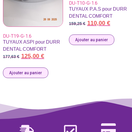
DU-T10-G-1.6
TUYAUX P.A.S pour DURR
DENTAL COMFORT
110,00
€
159,25
€
DU-T19-G-1.6
Ajouter au panier
TUYAUX ASPI pour DURR
DENTAL COMFORT
125,00
€
177,63
€
Ajouter au panier