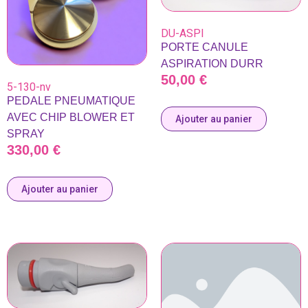
DU-ASPI
PORTE CANULE
ASPIRATION DURR
50,00
€
5-130-nv
PEDALE PNEUMATIQUE
AVEC CHIP BLOWER ET
Ajouter au panier
SPRAY
330,00
€
Ajouter au panier