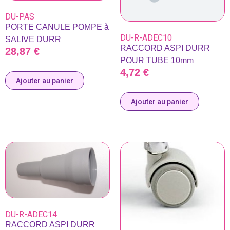
DU-PAS
PORTE CANULE POMPE à
DU-R-ADEC10
SALIVE DURR
RACCORD ASPI DURR
28,87
€
POUR TUBE 10mm
4,72
€
Ajouter au panier
Ajouter au panier
DU-R-ADEC14
RACCORD ASPI DURR