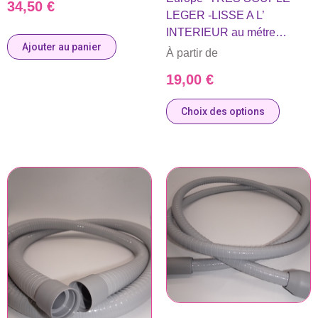
34,50
€
LEGER -LISSE A L’
INTERIEUR au métre…
Ajouter au panier
À partir de
19,00
€
Choix des options