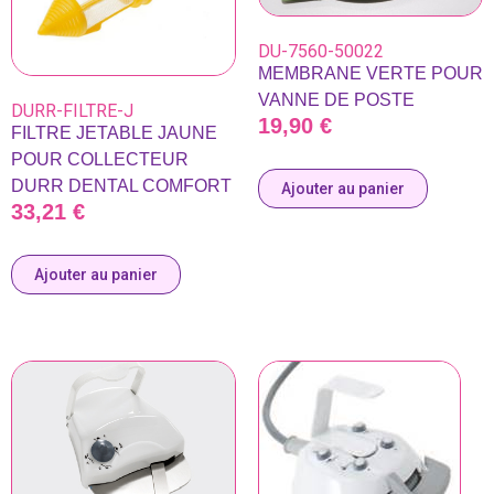
DU-7560-50022
MEMBRANE VERTE POUR
VANNE DE POSTE
DURR-FILTRE-J
19,90
€
FILTRE JETABLE JAUNE
POUR COLLECTEUR
DURR DENTAL COMFORT
Ajouter au panier
33,21
€
Ajouter au panier