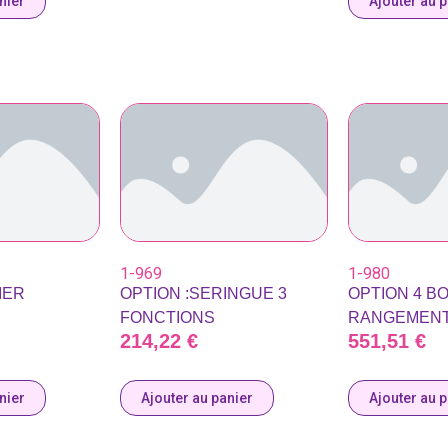
nier
Ajouter au 
1-969
1-980
IER
OPTION :SERINGUE 3
OPTION 4 B
FONCTIONS
RANGEMEN
214,22
€
551,51
€
nier
Ajouter au panier
Ajouter au 