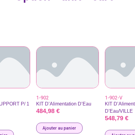
1-902
1-902-V
UPPORT P/ 1
KIT D’Alimentation D’Eau
KIT D’Aliment
484,98
€
D’Eau/VILLE
548,79
€
Ajouter au panier