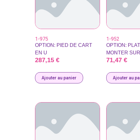
1-975
1-952
OPTION: PIED DE CART
OPTION: PLA
EN U
MONTER SUR 
287,15
€
71,47
€
Ajouter au panier
Ajouter au pa