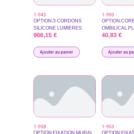
1-943
1-993
OPTION:3 CORDONS
OPTION:COR
SILICONE LUMIERES
OMBILICAL P
966,15
€
40,83
€
Ajouter au panier
Ajouter au pa
1-958
1-953
OPTION:FIXATION MURAL
OPTION:FIXAT