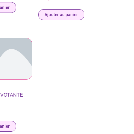
panier
Ajouter au panier
IVOTANTE
panier