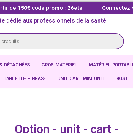
partir de 150€ code promo : 26ete -------- Connectez-
te dédié aux professionnels de la santé
S DÉTACHÉES
GROS MATÉRIEL
MATÉRIEL PORTABL
TABLETTE – BRAS-
UNIT CART MINI UNIT
BOST
Option - unit - cart -