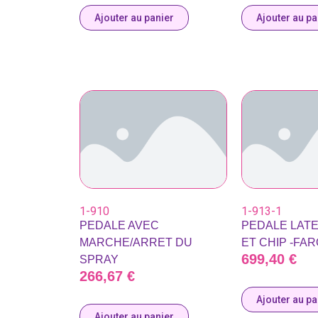
Ajouter au panier
Ajouter au pa
1-910
1-913-1
PEDALE AVEC
PEDALE LAT
MARCHE/ARRET DU
ET CHIP -FAR
699,40
€
SPRAY
266,67
€
Ajouter au pa
Ajouter au panier