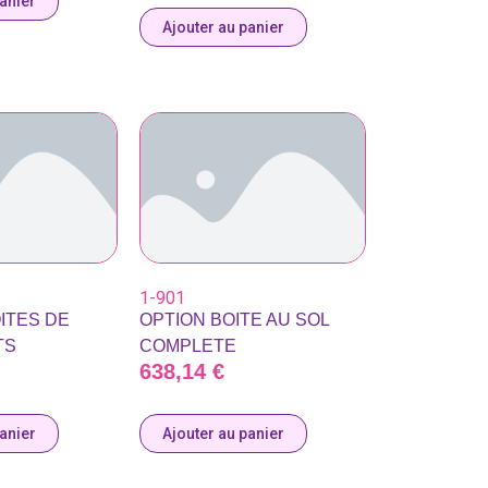
panier
Ajouter au panier
1-901
OITES DE
OPTION BOITE AU SOL
TS
COMPLETE
638,14
€
panier
Ajouter au panier