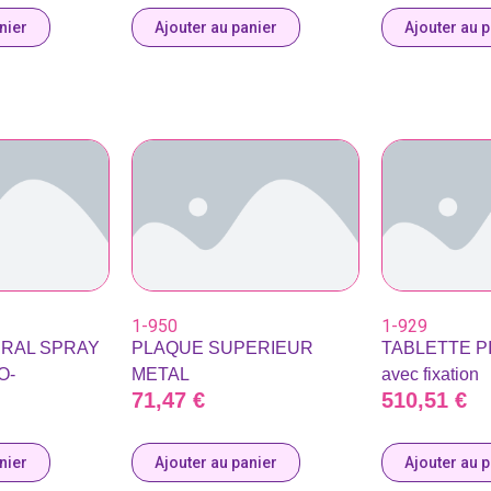
nier
Ajouter au panier
Ajouter au 
1-950
1-929
ERAL SPRAY
PLAQUE SUPERIEUR
TABLETTE P
O-
METAL
avec fixation
71,47
€
510,51
€
nier
Ajouter au panier
Ajouter au 