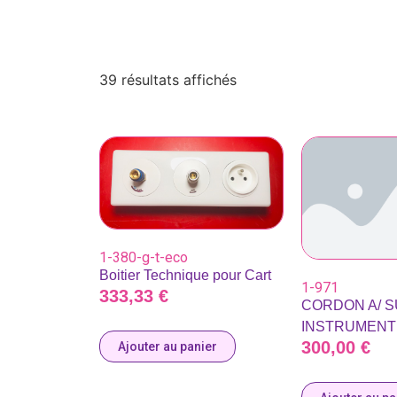
39 résultats affichés
1-380-g-t-eco
Boitier Technique pour Cart
1-971
333,33
€
CORDON A/ S
INSTRUMENT
300,00
€
Ajouter au panier