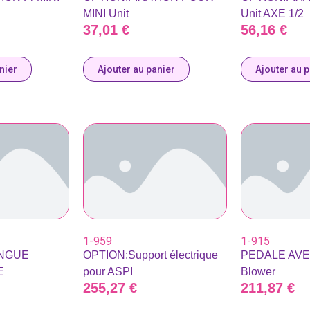
MINI Unit
Unit AXE 1/2
37,01
€
56,16
€
nier
Ajouter au panier
Ajouter au 
1-959
1-915
INGUE
OPTION:Support électrique
PEDALE AVE
E
pour ASPI
Blower
255,27
€
211,87
€