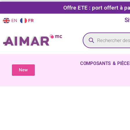
Offre ETE : port offert à 
Si
EN
FR
COMPOSANTS & PIÈCE
New