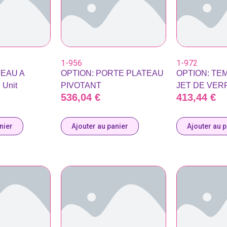
1-956
1-972
TEAU A
OPTION: PORTE PLATEAU
OPTION: TE
Unit
PIVOTANT
JET DE VER
536,04
€
413,44
€
nier
Ajouter au panier
Ajouter au 