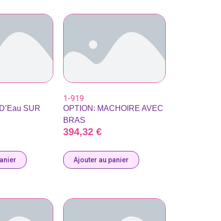
1-919
 D’Eau SUR
OPTION: MACHOIRE AVEC
BRAS
394,32
€
panier
Ajouter au panier