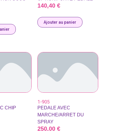
140,40
€
Ajouter au panier
panier
1-905
C CHIP
PEDALE AVEC
MARCHE/ARRET DU
SPRAY
250,00
€