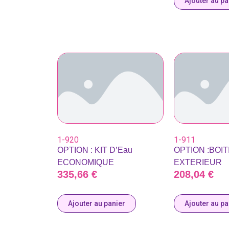
Ajouter au pa
1-920
1-911
OPTION : KIT D’Eau
OPTION :BOIT
ECONOMIQUE
EXTERIEUR
335,66
€
208,04
€
Ajouter au panier
Ajouter au pa