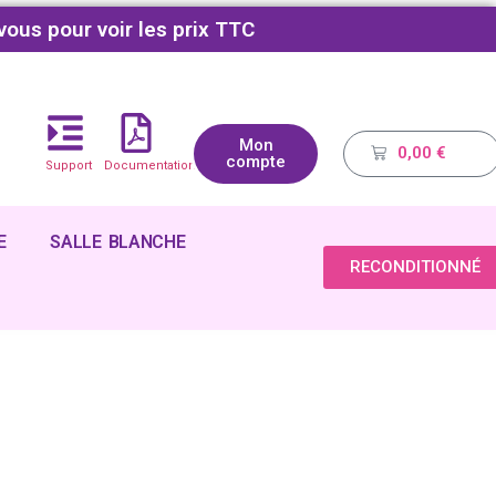
vous pour voir les prix TTC
Mon
0,00
€
compte
Support
Documentations
E
SALLE BLANCHE
RECONDITIONNÉ