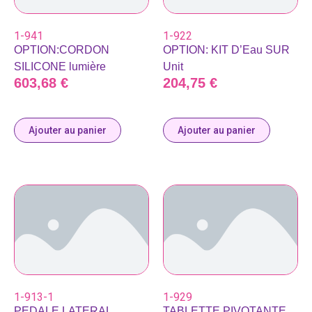
1-941
1-922
OPTION:CORDON
OPTION: KIT D’Eau SUR
SILICONE lumière
Unit
603,68
€
204,75
€
Ajouter au panier
Ajouter au panier
1-913-1
1-929
PEDALE LATERAL
TABLETTE PIVOTANTE