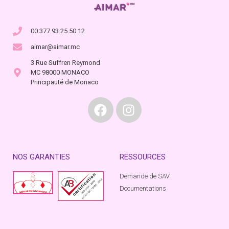
00.377.93.25.50.12
aimar@aimar.mc
3 Rue Suffren Reymond
MC 98000 MONACO
Principauté de Monaco
NOS GARANTIES
RESSOURCES
Demande de SAV
Documentations