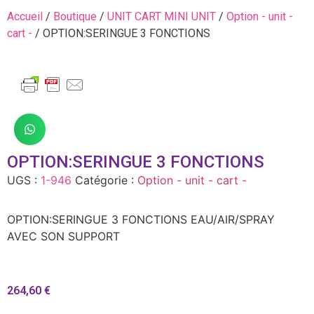
Accueil
/
Boutique
/
UNIT CART MINI UNIT
/
Option - unit -
cart -
/ OPTION:SERINGUE 3 FONCTIONS
OPTION:SERINGUE 3 FONCTIONS
UGS :
1-946
Catégorie :
Option - unit - cart -
OPTION:SERINGUE 3 FONCTIONS EAU/AIR/SPRAY
AVEC SON SUPPORT
264,60
€