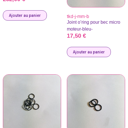
Ajouter au panier
tkd-j-mm-b
Joint o’ring pour bec micro
moteur-bleu-
17,50
€
Ajouter au panier