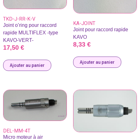
TKD-J-RR-K-V
KA-JOINT
Joint o’ring pour raccord
Joint pour raccord rapide
rapide MULTIFLEX -type
KAVO
KAVO-VERT-
8,33
€
17,50
€
Ajouter au panier
Ajouter au panier
DEL-MM-4T
Micro moteur à air