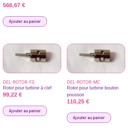
566,67
€
Ajouter au panier
DEL-ROTOR-FG
DEL-ROTOR-MC
Rotor pour turbine à clef
Rotor pour turbine bouton
99,22
€
poussoir
110,25
€
Ajouter au panier
Ajouter au panier