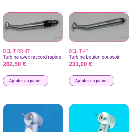
DEL-T-RR-4T
DEL-T-4T
Turbine avec raccord rapide
Turbine bouton poussoir
262,50
€
231,00
€
Ajouter au panier
Ajouter au panier