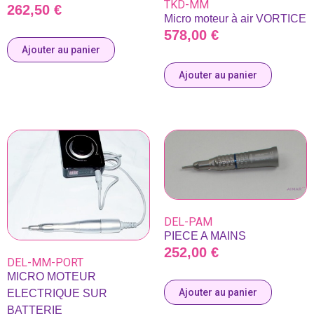
TKD-MM
262,50
€
Micro moteur à air VORTICE
578,00
€
Ajouter au panier
Ajouter au panier
DEL-PAM
PIECE A MAINS
252,00
€
DEL-MM-PORT
MICRO MOTEUR
Ajouter au panier
ELECTRIQUE SUR
BATTERIE