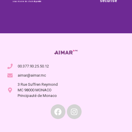
sécurisé
sous réserve de stock disponible
00.377.93.25.50.12
aimar@aimar.mc
3 Rue Suffren Reymond
MC 98000 MONACO
Principauté de Monaco