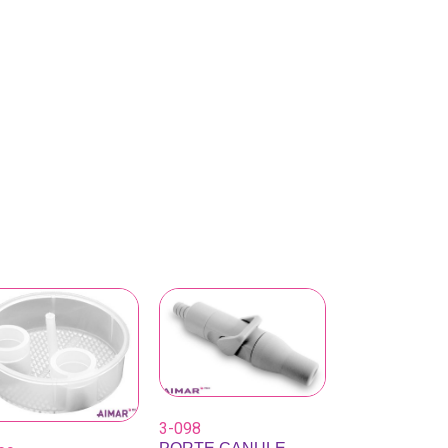
3-098