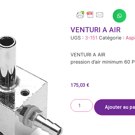
VENTURI A AIR
UGS :
3-151
Catégorie :
Aspi
VENTURI A AIR
pression d’air minimum 60 P
175,03
€
Ajouter au pa