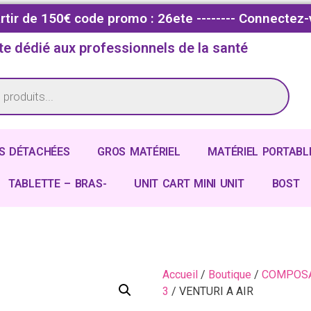
partir de 150€ code promo : 26ete -------- Connectez-
te dédié aux professionnels de la santé
S DÉTACHÉES
GROS MATÉRIEL
MATÉRIEL PORTABL
TABLETTE – BRAS-
UNIT CART MINI UNIT
BOST
Accueil
/
Boutique
/
COMPOSA
3
/ VENTURI A AIR