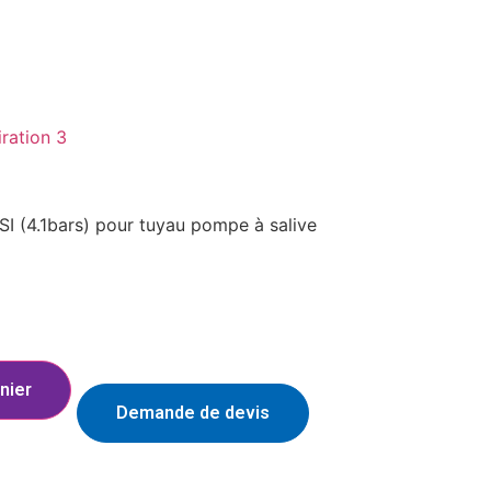
ration 3
SI (4.1bars) pour tuyau pompe à salive
nier
Demande de devis