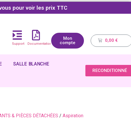
vous pour voir les prix TTC
Mon
0,00
€
compte
Support
Documentations
E
SALLE BLANCHE
RECONDITIONNÉ
NTS & PIÈCES DÉTACHÉES
/
Aspiration