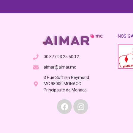
NOS G
00.377.93.25.50.12
aimar@aimar.mc
3 Rue Suffren Reymond
MC 98000 MONACO
Principauté de Monaco