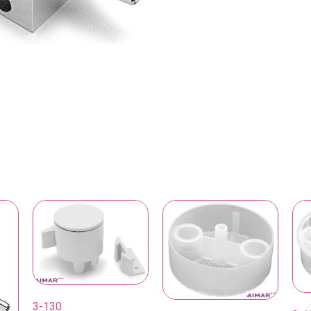
3-130