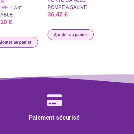
PORTE CANULE
09
POMPE A SALIVE
TRE 1.7/8″
36,47
€
TABLE
,10
€
Ajouter au panier
Ajouter au panier
Paiement sécurisé