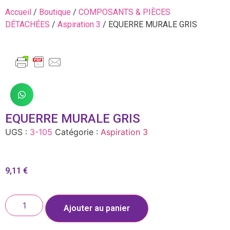
Accueil
/
Boutique
/
COMPOSANTS & PIÈCES
DÉTACHÉES
/
Aspiration 3
/ EQUERRE MURALE GRIS
EQUERRE MURALE GRIS
UGS :
3-105
Catégorie :
Aspiration 3
9,11
€
Ajouter au panier