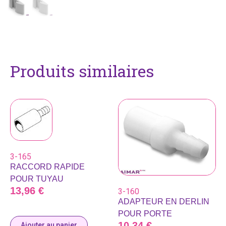
Produits similaires
3-165
RACCORD RAPIDE
POUR TUYAU
13,96
€
3-160
ADAPTEUR EN DERLIN
POUR PORTE
10,34
€
Ajouter au panier