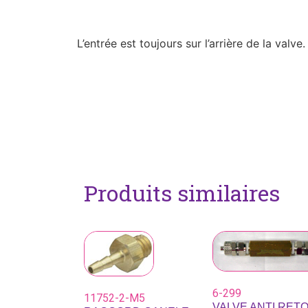
L’entrée est toujours sur l’arrière de la valve.
Produits similaires
6-299
11752-2-M5
VALVE ANTI RET