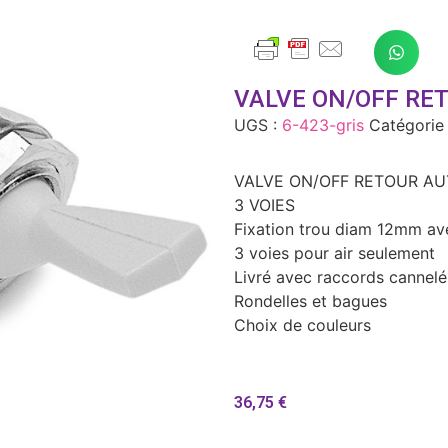
VALVE ON/OFF RET
UGS :
6-423-gris
Catégorie
VALVE ON/OFF RETOUR AU
3 VOIES
Fixation trou diam 12mm av
3 voies pour air seulement
Livré avec raccords cannelé
Rondelles et bagues
Choix de couleurs
36,75
€