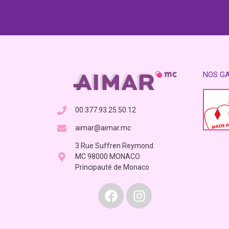
NOS G
00.377.93.25.50.12
aimar@aimar.mc
3 Rue Suffren Reymond
MC 98000 MONACO
Principauté de Monaco