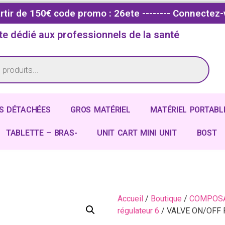
partir de 150€ code promo : 26ete -------- Connectez-
te dédié aux professionnels de la santé
S DÉTACHÉES
GROS MATÉRIEL
MATÉRIEL PORTABL
TABLETTE – BRAS-
UNIT CART MINI UNIT
BOST
Accueil
/
Boutique
/
COMPOSA
régulateur 6
/ VALVE ON/OFF 