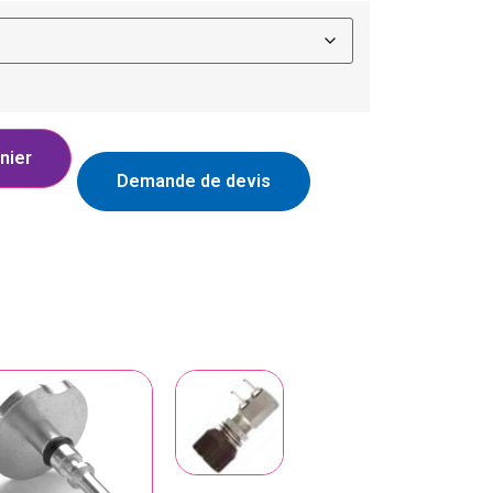
nier
Demande de devis