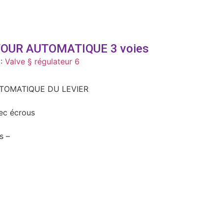
OUR AUTOMATIQUE 3 voies
 :
Valve § régulateur 6
TOMATIQUE DU LEVIER
ec écrous
s –