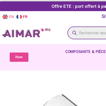
Offre ETE : port offert à 
Si
EN
FR
COMPOSANTS & PIÈCE
New