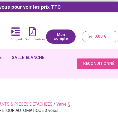
vous pour voir les prix TTC
Mon
0,00
€
compte
Support
Documentations
E
SALLE BLANCHE
RECONDITIONNÉ
NTS & PIÈCES DÉTACHÉES
/
Valve §
RETOUR AUTOMATIQUE 3 voies