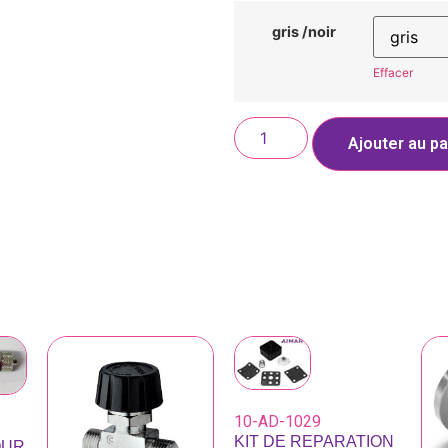
gris /noir
Effacer
Ajouter au pa
10-AD-1029
KIT DE REPARATION
OUR