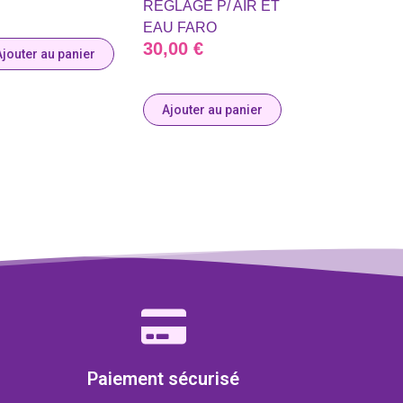
REGLAGE P/ AIR ET
EAU FARO
30,00
€
Ajouter au panier
Ajouter au panier
Paiement sécurisé