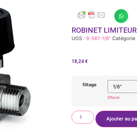
ROBINET LIMITEUR
UGS :
6-561-1/8"
Catégorie 
18,24
€
filtage
Effacer
Ajouter au pa