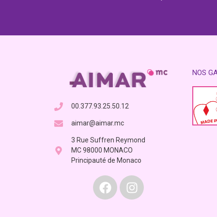
NOS G
00.377.93.25.50.12
aimar@aimar.mc
3 Rue Suffren Reymond
MC 98000 MONACO
Principauté de Monaco