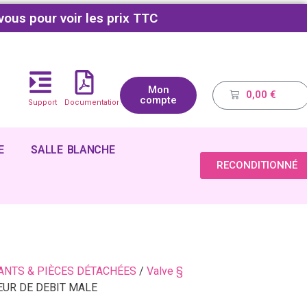
vous pour voir les prix TTC
Mon
0,00
€
compte
Support
Documentations
E
SALLE BLANCHE
RECONDITIONNÉ
NTS & PIÈCES DÉTACHÉES
/
Valve §
EUR DE DEBIT MALE