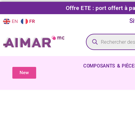
Offre ETE : port offert à 
Si
EN
FR
COMPOSANTS & PIÈCE
New