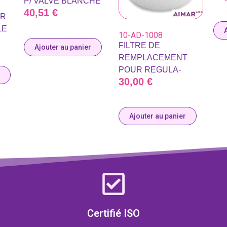
P/ VALVE BLANCHE
40,51
€
UR
LE
10-AD-1008
FILTRE DE
Ajouter au panier
REMPLACEMENT
POUR REGULA-
30,00
€
Ajouter au panier
Certifié ISO