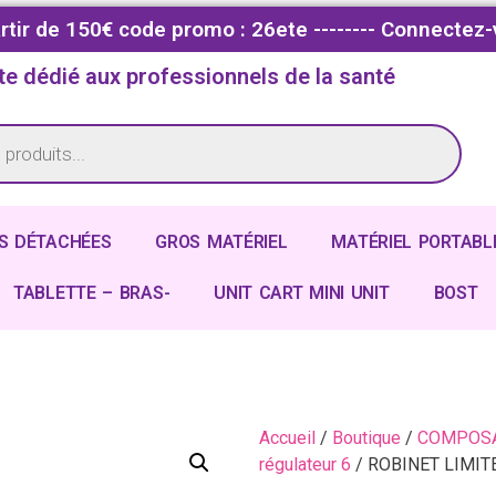
partir de 150€ code promo : 26ete -------- Connectez-
te dédié aux professionnels de la santé
S DÉTACHÉES
GROS MATÉRIEL
MATÉRIEL PORTABL
TABLETTE – BRAS-
UNIT CART MINI UNIT
BOST
Accueil
/
Boutique
/
COMPOSA
régulateur 6
/ ROBINET LIMIT