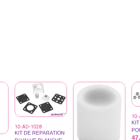
10-
KI
10-AD-1028
PO
KIT DE REPARATION
47