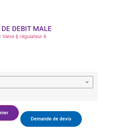
 DE DEBIT MALE
:
Valve § régulateur 6
nier
Demande de devis