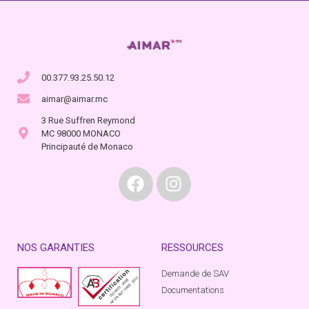
00.377.93.25.50.12
aimar@aimar.mc
3 Rue Suffren Reymond
MC 98000 MONACO
Principauté de Monaco
NOS GARANTIES
RESSOURCES
Demande de SAV
Documentations