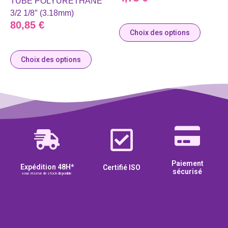
TUBE POLYURETHANE
3/2 1/8″ (3.18mm)
80,85
€
Choix des options
Choix des options
Paiement
Expédition 48H*
Certifié ISO
sécurisé
sous réserve de stock disponible