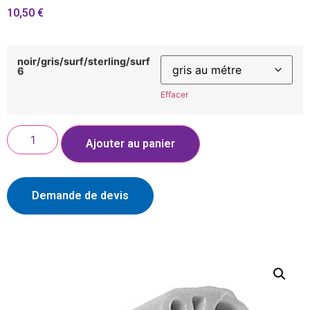
10,50
€
noir/gris/surf/sterling/surf
6
Effacer
Ajouter au panier
Demande de devis