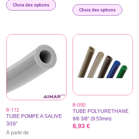
Choix des options
Choix des options
8-090
8-112
TUBE POLYURETHANE
TUBE POMPE A SALIVE
9/6 3/8″ (9.53mm)
3/16″
8,93
€
À partir de