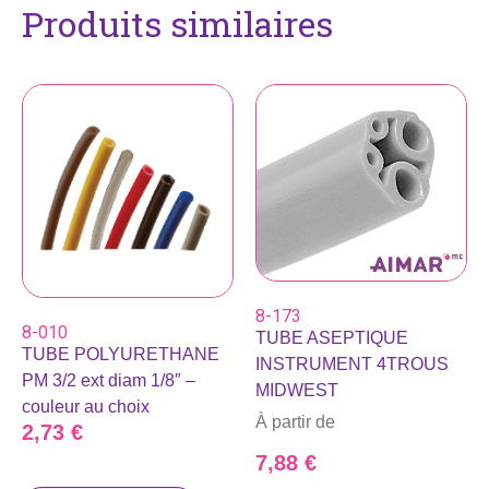
Produits similaires
8-173
8-010
TUBE ASEPTIQUE
TUBE POLYURETHANE
INSTRUMENT 4TROUS
PM 3/2 ext diam 1/8″ –
MIDWEST
couleur au choix
À partir de
2,73
€
7,88
€