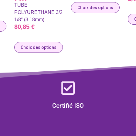
TUBE
Choix des options
POLYURETHANE 3/2
1/8″ (3.18mm)
80,85
€
Choix des options
Certifié ISO