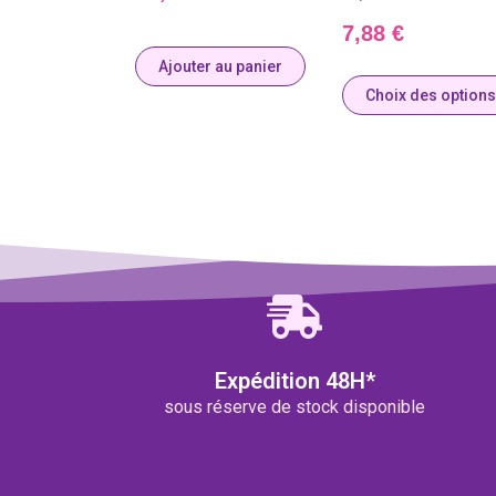
7,88
€
Ajouter au panier
Choix des options
Expédition 48H*
sous réserve de stock disponible