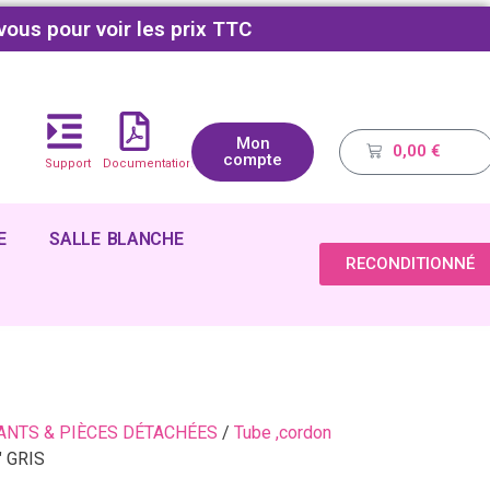
vous pour voir les prix TTC
Mon
0,00
€
compte
Support
Documentations
E
SALLE BLANCHE
RECONDITIONNÉ
NTS & PIÈCES DÉTACHÉES
/
Tube ,cordon
 GRIS