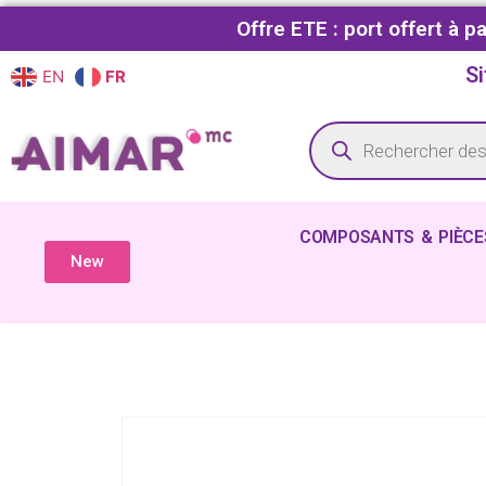
Offre ETE : port offert à 
Si
EN
FR
COMPOSANTS & PIÈCE
New