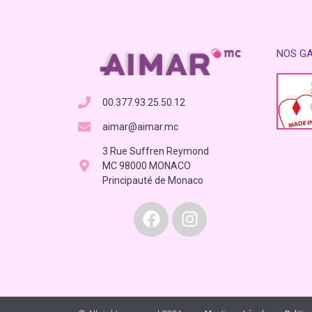
NOS G
00.377.93.25.50.12
aimar@aimar.mc
3 Rue Suffren Reymond
MC 98000 MONACO
Principauté de Monaco