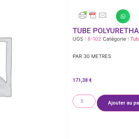
TUBE POLYURETHAN
UGS :
8-102
Catégorie :
Tub
PAR 30 METRES
171,38
€
Ajouter au pa