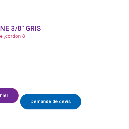
E 3/8″ GRIS
e ,cordon 8
nier
Demande de devis