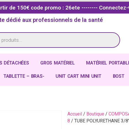
partir de 150€ code promo : 26ete -------- Connectez-
te dédié aux professionnels de la santé
S DÉTACHÉES
GROS MATÉRIEL
MATÉRIEL PORTABL
TABLETTE – BRAS-
UNIT CART MINI UNIT
BOST
Accueil
/
Boutique
/
COMPOSA
8
/ TUBE POLYURETHANE 3/8″