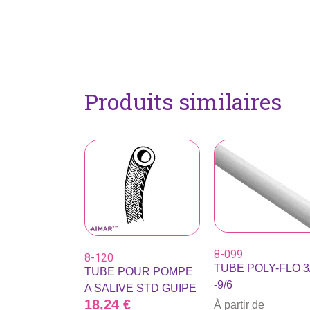
Produits similaires
8-099
8-120
TUBE POLY-FLO 3
TUBE POUR POMPE
-9/6
A SALIVE STD GUIPE
18,24
€
À partir de