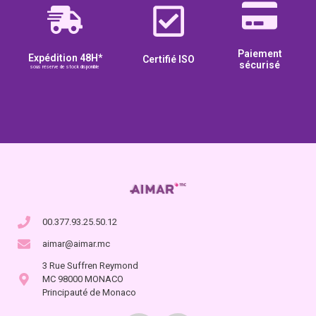
Paiement
Expédition 48H*
Certifié ISO
sécurisé
sous réserve de stock disponible
00.377.93.25.50.12
aimar@aimar.mc
3 Rue Suffren Reymond
MC 98000 MONACO
Principauté de Monaco