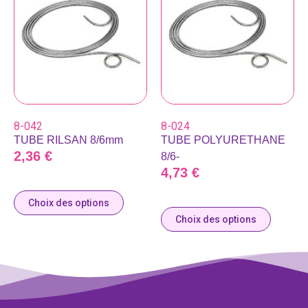
8-042
8-024
TUBE RILSAN 8/6mm
TUBE POLYURETHANE
2,36
€
8/6-
4,73
€
Choix des options
Choix des options