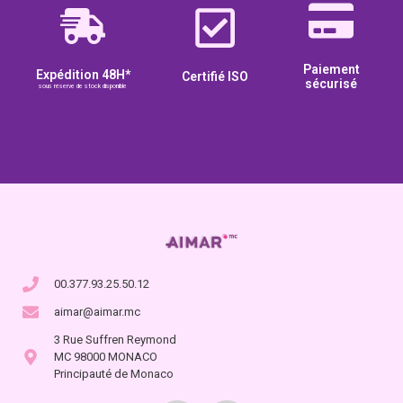
Paiement
Expédition 48H*
Certifié ISO
sécurisé
sous réserve de stock disponible
00.377.93.25.50.12
aimar@aimar.mc
3 Rue Suffren Reymond
MC 98000 MONACO
Principauté de Monaco