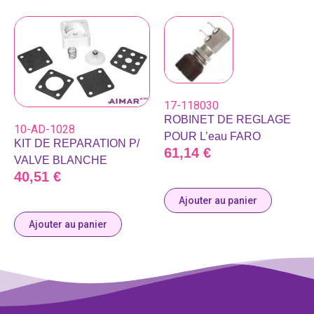
17-118030
ROBINET DE REGLAGE
10-AD-1028
POUR L’eau FARO
KIT DE REPARATION P/
61,14
€
VALVE BLANCHE
40,51
€
Ajouter au panier
Ajouter au panier