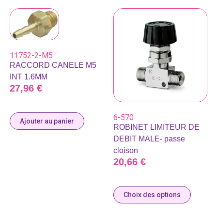
11752-2-M5
RACCORD CANELE M5
INT 1.6MM
27,96
€
6-570
Ajouter au panier
ROBINET LIMITEUR DE
DEBIT MALE- passe
cloison
20,66
€
Choix des options