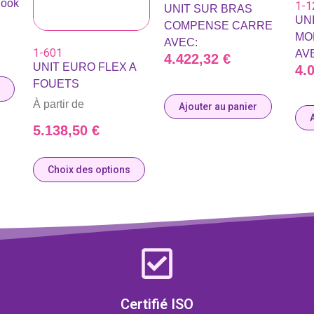
look
1-1
UNIT SUR BRAS
UN
COMPENSE CARRE
MO
AVEC:
1-601
AV
4.422,32
€
UNIT EURO FLEX A
4.
FOUETS
À partir de
Ajouter au panier
5.138,50
€
Choix des options
Certifié ISO