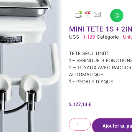
MINI TETE 1S + 2I
UGS :
1-129
Catégorie :
Unit
TETE SEUL UNIT:
1 – SERINGUE 3 FONCTION
2 – TUYAUX AVEC RACCOR
AUTOMATIQUE
1 – PEDALE DISQUE
2.127,13
€
Ajouter au pa