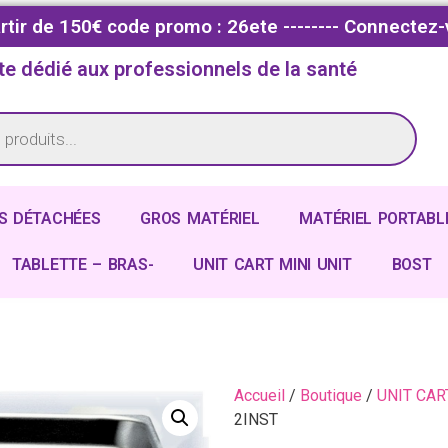
partir de 150€ code promo : 26ete -------- Connectez-
te dédié aux professionnels de la santé
S DÉTACHÉES
GROS MATÉRIEL
MATÉRIEL PORTABL
TABLETTE – BRAS-
UNIT CART MINI UNIT
BOST
Accueil
/
Boutique
/
UNIT CAR
2INST