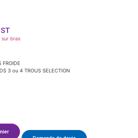
NST
 sur bras
S FROIDE
DS 3 ou 4 TROUS SELECTION
nier