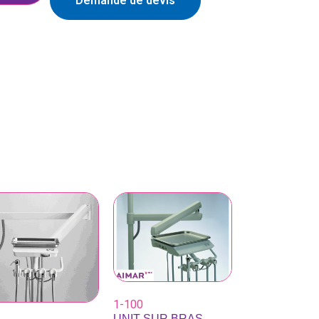
Demande de devis
1-100
UNIT SUR BRAS