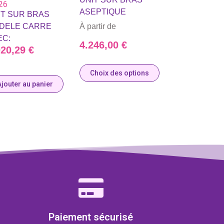
26
ASEPTIQUE
IT SUR BRAS
À partir de
DELE CARRE
EC:
4.246,00
€
020,29
€
Choix des options
Ajouter au panier
Paiement sécurisé