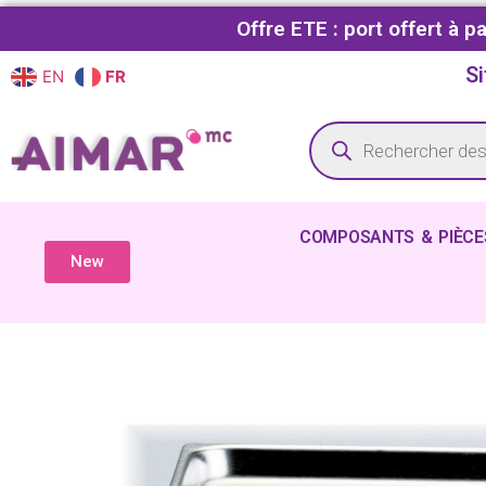
Offre ETE : port offert à 
Si
EN
FR
COMPOSANTS & PIÈCE
New