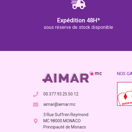
Expédition 48H*
sous réserve de stock disponible
NOS G
00.377.93.25.50.12
aimar@aimar.mc
3 Rue Suffren Reymond
MC 98000 MONACO
Principauté de Monaco