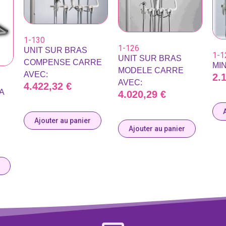
1-130
1-126
UNIT SUR BRAS
1-1
UNIT SUR BRAS
COMPENSE CARRE
MIN
MODELE CARRE
AVEC:
2.
AVEC:
4.422,32
€
A
4.020,29
€
Ajouter au panier
Ajouter au panier