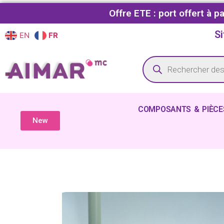
Offre ETE : port offert à 
Si
EN
FR
COMPOSANTS & PIÈCE
New