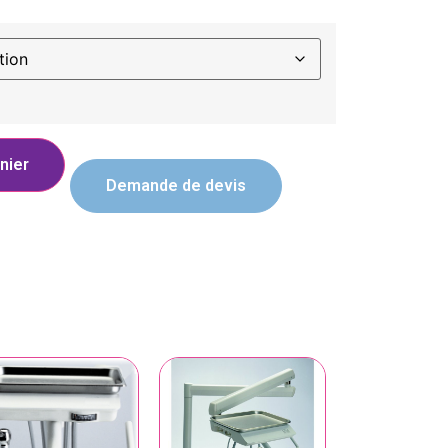
nier
Demande de devis