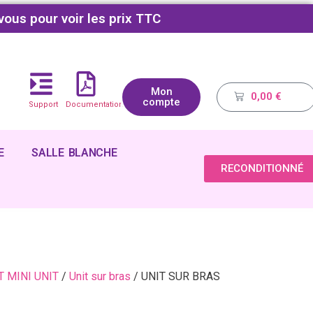
vous pour voir les prix TTC
Mon
0,00
€
compte
Support
Documentations
E
SALLE BLANCHE
RECONDITIONNÉ
T MINI UNIT
/
Unit sur bras
/ UNIT SUR BRAS