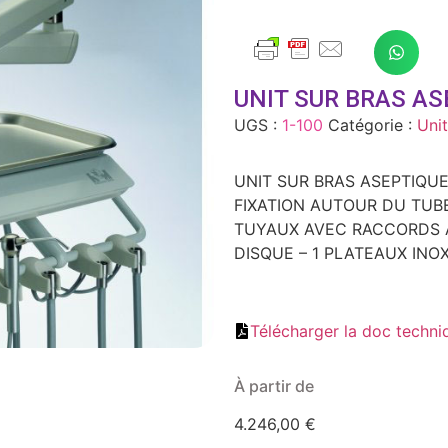
UNIT SUR BRAS AS
UGS :
1-100
Catégorie :
Unit
UNIT SUR BRAS ASEPTIQU
FIXATION AUTOUR DU TUBE
TUYAUX AVEC RACCORDS 
DISQUE – 1 PLATEAUX INOX
Télécharger la doc techni
À partir de
4.246,00
€