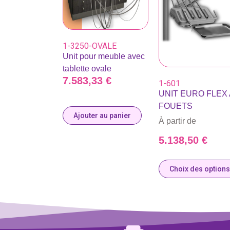
1-3250-OVALE
Unit pour meuble avec
tablette ovale
7.583,33
€
1-601
UNIT EURO FLEX 
FOUETS
Ajouter au panier
À partir de
5.138,50
€
Choix des options