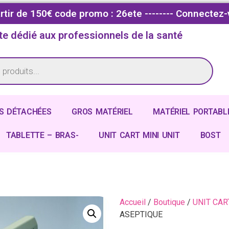
partir de 150€ code promo : 26ete -------- Connectez-
te dédié aux professionnels de la santé
S DÉTACHÉES
GROS MATÉRIEL
MATÉRIEL PORTABL
TABLETTE – BRAS-
UNIT CART MINI UNIT
BOST
Accueil
/
Boutique
/
UNIT CAR
ASEPTIQUE