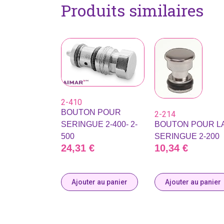
Produits similaires
2-410
BOUTON POUR
2-214
SERINGUE 2-400- 2-
BOUTON POUR L
500
SERINGUE 2-200
24,31
€
10,34
€
Ajouter au panier
Ajouter au panier