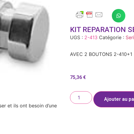
KIT REPARATION S
UGS :
2-413
Catégorie :
Ser
AVEC 2 BOUTONS 2-410+1 
75,36
€
Ajouter au pa
r et ils ont besoin d’une