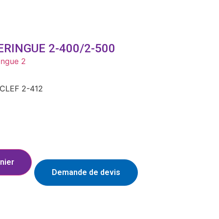
ERINGUE 2-400/2-500
ingue 2
CLEF 2-412
nier
Demande de devis