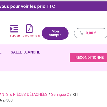
vous pour voir les prix TTC
Mon
0,00
€
compte
Support
Documentations
E
SALLE BLANCHE
RECONDITIONNÉ
NTS & PIÈCES DÉTACHÉES
/
Seringue 2
/ KIT
0/2-500