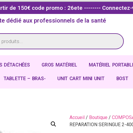
partir de 150€ code promo : 26ete -------- Connectez-
te dédié aux professionnels de la santé
S DÉTACHÉES
GROS MATÉRIEL
MATÉRIEL PORTABL
TABLETTE – BRAS-
UNIT CART MINI UNIT
BOST
Accueil
/
Boutique
/
COMPOSA
REPARATION SERINGUE 2-40