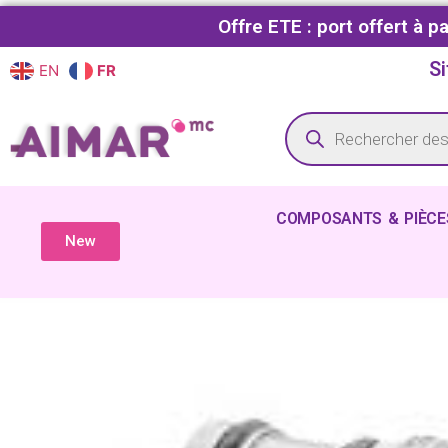
Offre ETE : port offert à 
Si
EN
FR
COMPOSANTS & PIÈCE
New