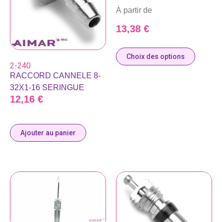
À partir de
13,38
€
Choix des options
2-240
RACCORD CANNELE 8-
32X1-16 SERINGUE
12,16
€
Ajouter au panier