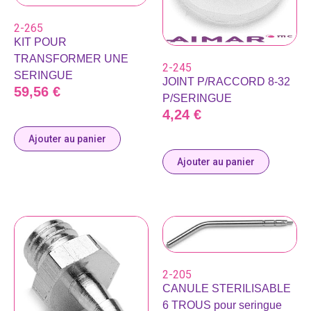
2-265
KIT POUR
TRANSFORMER UNE
2-245
SERINGUE
JOINT P/RACCORD 8-32
59,56
€
P/SERINGUE
4,24
€
Ajouter au panier
Ajouter au panier
2-205
CANULE STERILISABLE
6 TROUS pour seringue