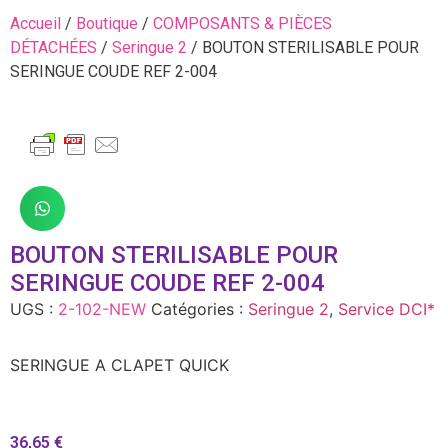
Accueil
/
Boutique
/
COMPOSANTS & PIÈCES
DÉTACHÉES
/
Seringue 2
/ BOUTON STERILISABLE POUR
SERINGUE COUDE REF 2-004
BOUTON STERILISABLE POUR
SERINGUE COUDE REF 2-004
UGS :
2-102-NEW
Catégories :
Seringue 2
,
Service DCI*
SERINGUE A CLAPET QUICK
36,65
€