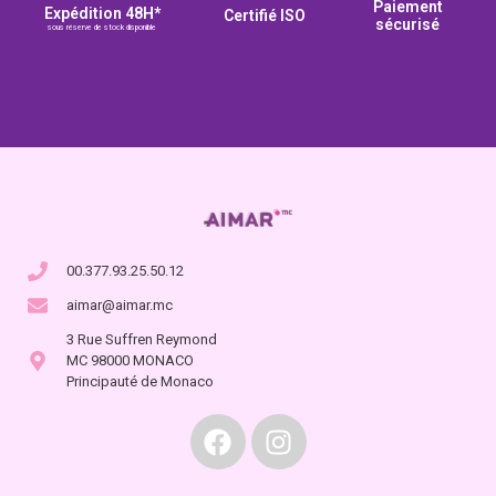
Paiement
Expédition 48H*
Certifié ISO
sécurisé
sous réserve de stock disponible
00.377.93.25.50.12
aimar@aimar.mc
3 Rue Suffren Reymond
MC 98000 MONACO
Principauté de Monaco