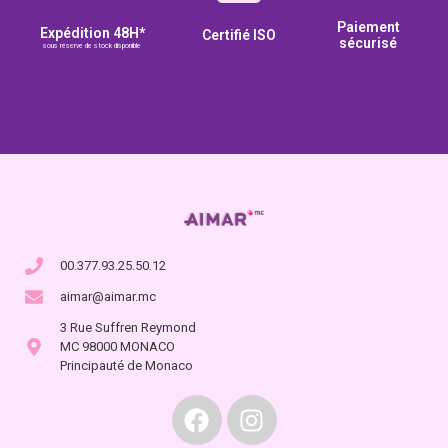
Paiement
Expédition 48H*
Certifié ISO
sécurisé
sous réserve de stock disponible
00.377.93.25.50.12
aimar@aimar.mc
3 Rue Suffren Reymond
MC 98000 MONACO
Principauté de Monaco