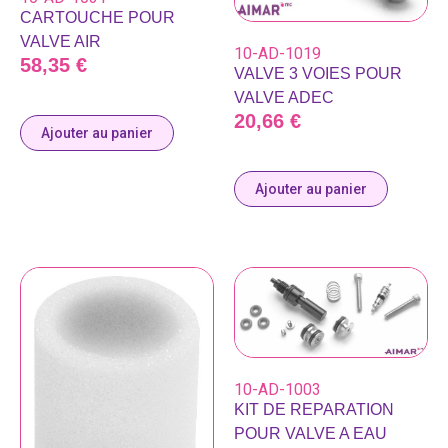
CARTOUCHE POUR
VALVE AIR
10-AD-1019
58,35
€
VALVE 3 VOIES POUR
VALVE ADEC
20,66
€
Ajouter au panier
Ajouter au panier
10-AD-1003
KIT DE REPARATION
POUR VALVE A EAU