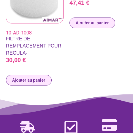
47,41
€
Ajouter au panier
10-AD-1008
FILTRE DE
REMPLACEMENT POUR
REGULA-
30,00
€
Ajouter au panier