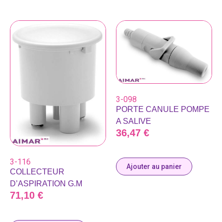
3-098
PORTE CANULE POMPE
A SALIVE
36,47
€
3-116
Ajouter au panier
COLLECTEUR
D’ASPIRATION G.M
71,10
€