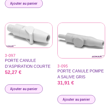
Ajouter au panier
3-097
PORTE CANULE
3-095
D’ASPIRATION COURTE
PORTE CANULE POMPE
52,27
€
A SALIVE GRIS
31,91
€
Ajouter au panier
Ajouter au panier