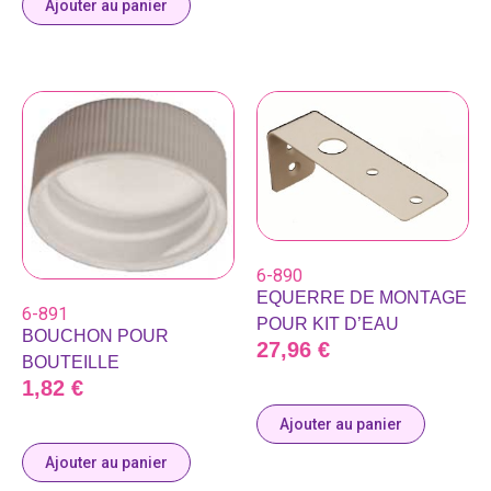
Ajouter au panier
6-890
EQUERRE DE MONTAGE
6-891
POUR KIT D’EAU
BOUCHON POUR
27,96
€
BOUTEILLE
1,82
€
Ajouter au panier
Ajouter au panier