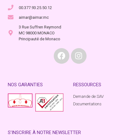
00.377.93.25.50.12
aimar@aimar.mc
3 Rue Suffren Reymond
MC 98000 MONACO
Principauté de Monaco
NOS GARANTIES
RESSOURCES
Demande de SAV
Documentations
S'INSCRIRE À NOTRE NEWSLETTER