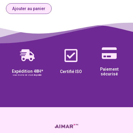
Ajouter au panier
Paiement
Expédition 48H*
Certifié ISO
sécurisé
sous réserve de stock disponible