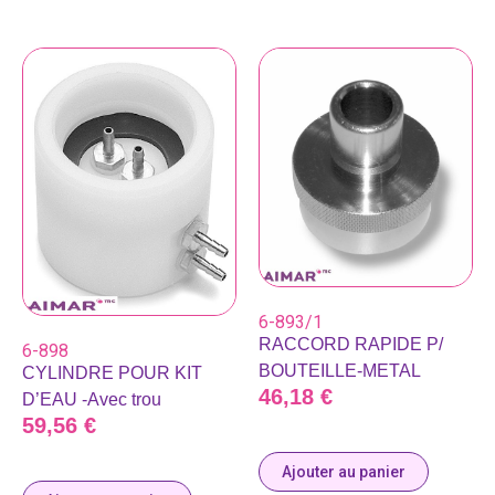
6-893/1
RACCORD RAPIDE P/
6-898
BOUTEILLE-METAL
CYLINDRE POUR KIT
46,18
€
D’EAU -Avec trou
59,56
€
Ajouter au panier