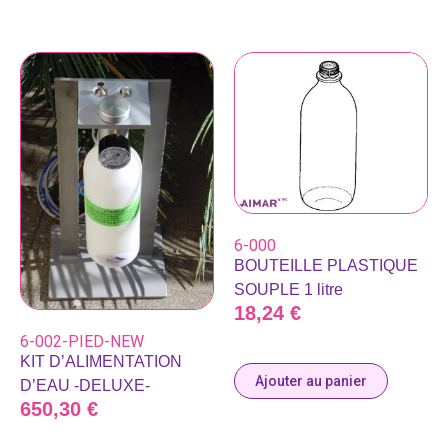
6-000
BOUTEILLE PLASTIQUE
SOUPLE 1 litre
18,24
€
6-002-PIED-NEW
KIT D’ALIMENTATION
Ajouter au panier
D’EAU -DELUXE-
650,30
€