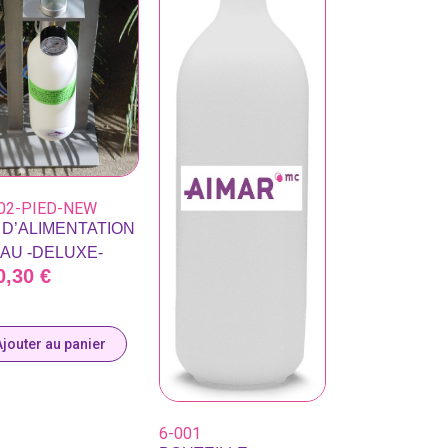
02-PIED-NEW
 D’ALIMENTATION
EAU -DELUXE-
0,30
€
Ajouter au panier
6-001