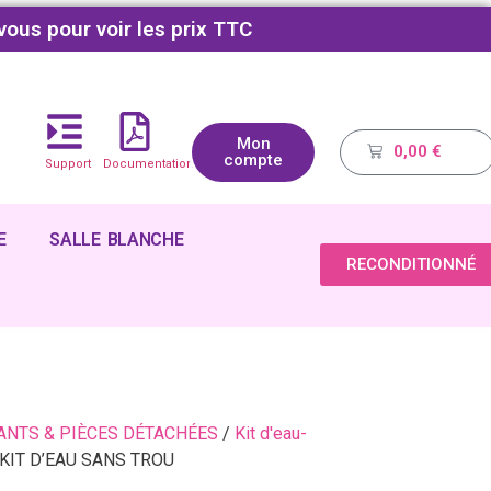
vous pour voir les prix TTC
Mon
0,00
€
compte
Support
Documentations
E
SALLE BLANCHE
RECONDITIONNÉ
NTS & PIÈCES DÉTACHÉES
/
Kit d'eau-
KIT D’EAU SANS TROU