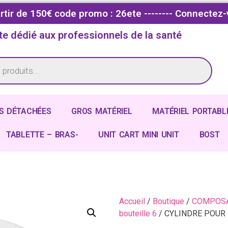
partir de 150€ code promo : 26ete -------- Connectez-
te dédié aux professionnels de la santé
S DÉTACHÉES
GROS MATÉRIEL
MATÉRIEL PORTABL
TABLETTE – BRAS-
UNIT CART MINI UNIT
BOST
Accueil
/
Boutique
/
COMPOSA
bouteille 6
/ CYLINDRE POUR 