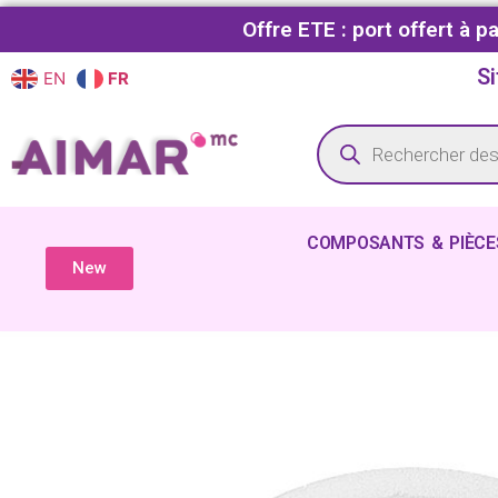
Offre ETE : port offert à 
Si
EN
FR
COMPOSANTS & PIÈCE
New