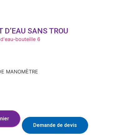
T D’EAU SANS TROU
 d'eau-bouteille 6
 DE MANOMÈTRE
nier
Demande de devis