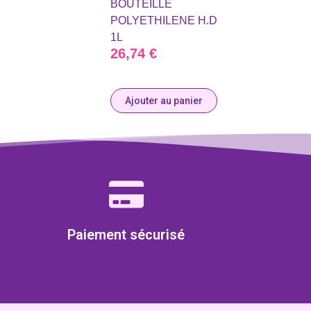
BOUTEILLE
POLYETHILENE H.D
1L
26,74
€
Ajouter au panier
Paiement sécurisé