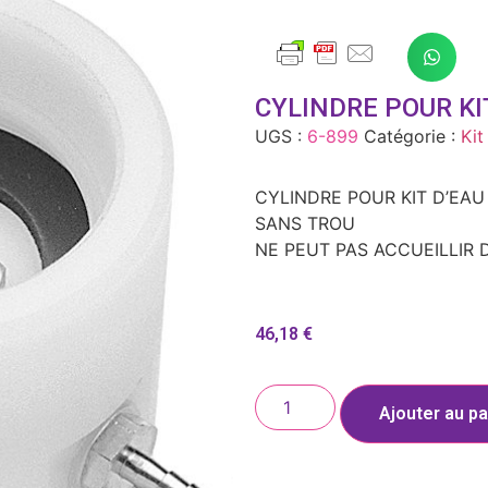
CYLINDRE POUR KI
UGS :
6-899
Catégorie :
Kit
CYLINDRE POUR KIT D’EAU
SANS TROU
NE PEUT PAS ACCUEILLIR
46,18
€
Ajouter au pa