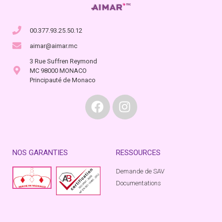
00.377.93.25.50.12
aimar@aimar.mc
3 Rue Suffren Reymond
MC 98000 MONACO
Principauté de Monaco
NOS GARANTIES
RESSOURCES
Demande de SAV
Documentations