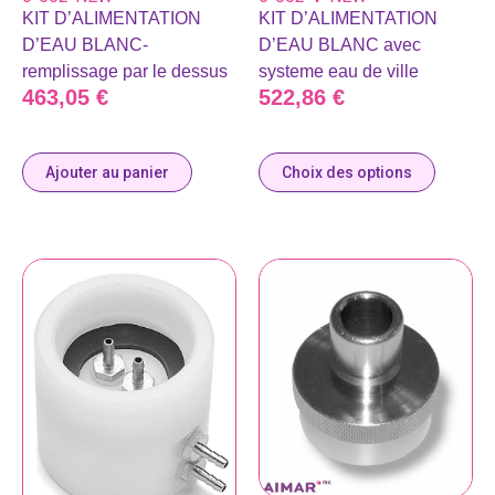
KIT D’ALIMENTATION
KIT D’ALIMENTATION
D’EAU BLANC-
D’EAU BLANC avec
remplissage par le dessus
systeme eau de ville
463,05
€
522,86
€
Ajouter au panier
Choix des options