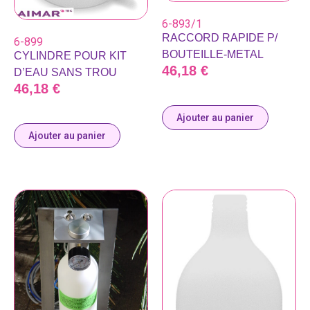
6-893/1
RACCORD RAPIDE P/
6-899
BOUTEILLE-METAL
CYLINDRE POUR KIT
46,18
€
D’EAU SANS TROU
46,18
€
Ajouter au panier
Ajouter au panier