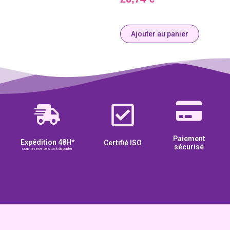
Ajouter au panier
Paiement
Expédition 48H*
Certifié ISO
sécurisé
sous réserve de stock disponible