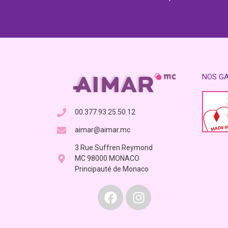
NOS G
00.377.93.25.50.12
aimar@aimar.mc
3 Rue Suffren Reymond
MC 98000 MONACO
Principauté de Monaco