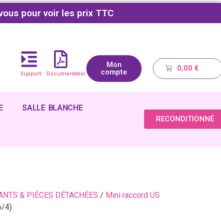
vous pour voir les prix TTC
Mon
0,00
€
compte
Support
Documentations
E
SALLE BLANCHE
RECONDITIONNÉ
NTS & PIÈCES DÉTACHÉES
/
Mini raccord US
/4)