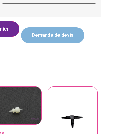
nier
Demande de devis