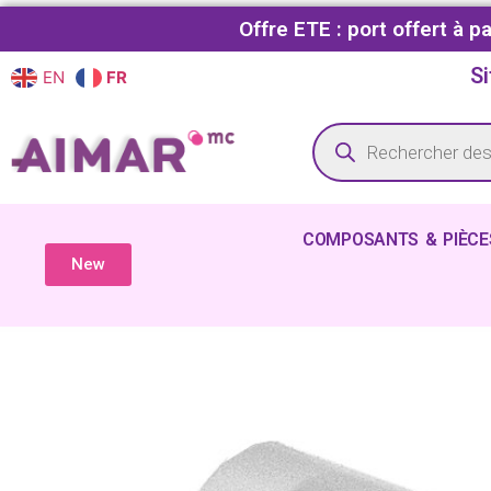
Offre ETE : port offert à 
Si
EN
FR
COMPOSANTS & PIÈCE
New