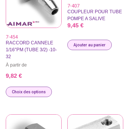
7-407
COUPLEUR POUR TUBE
POMPE A SALIVE
9,45
€
7-454
RACCORD CANNELE
Ajouter au panier
1/16″PM (TUBE 3/2) -10-
32
À partir de
9,82
€
Choix des options