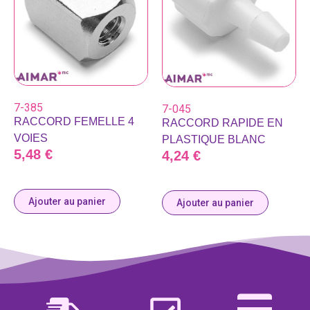
7-385
7-045
RACCORD FEMELLE 4
RACCORD RAPIDE EN
VOIES
PLASTIQUE BLANC
5,48
€
4,24
€
Ajouter au panier
Ajouter au panier