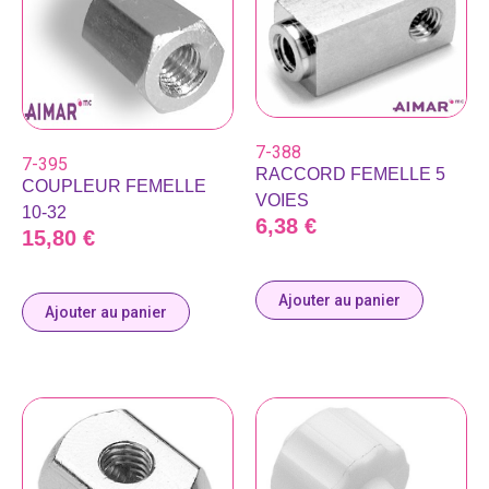
7-388
7-395
RACCORD FEMELLE 5
COUPLEUR FEMELLE
VOIES
10-32
6,38
€
15,80
€
Ajouter au panier
Ajouter au panier