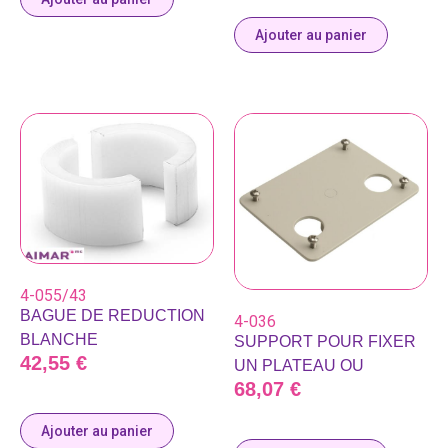
Ajouter au panier
4-055/43
BAGUE DE REDUCTION
4-036
BLANCHE
SUPPORT POUR FIXER
42,55
€
UN PLATEAU OU
68,07
€
Ajouter au panier