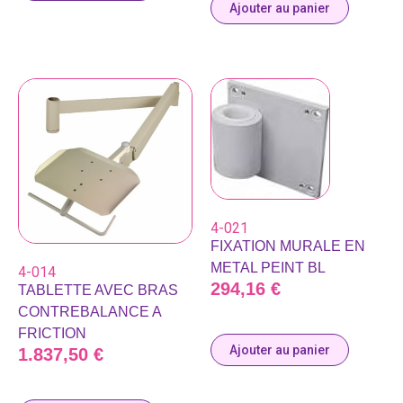
Ajouter au panier
4-021
FIXATION MURALE EN
METAL PEINT BL
4-014
294,16
€
TABLETTE AVEC BRAS
CONTREBALANCE A
FRICTION
Ajouter au panier
1.837,50
€