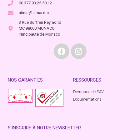
00.377.93.25.50.12
aimar@aimar.mc
3 Rue Suffren Reymond
MC 98000 MONACO
Principauté de Monaco
NOS GARANTIES
RESSOURCES
Demande de SAV
Documentations
S'INSCRIRE À NOTRE NEWSLETTER