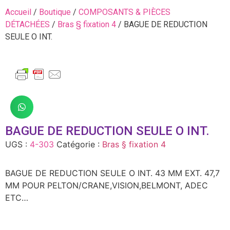
Accueil
/
Boutique
/
COMPOSANTS & PIÈCES
DÉTACHÉES
/
Bras § fixation 4
/ BAGUE DE REDUCTION
SEULE O INT.
BAGUE DE REDUCTION SEULE O INT.
UGS :
4-303
Catégorie :
Bras § fixation 4
BAGUE DE REDUCTION SEULE O INT. 43 MM EXT. 47,7
MM POUR PELTON/CRANE,VISION,BELMONT, ADEC
ETC…