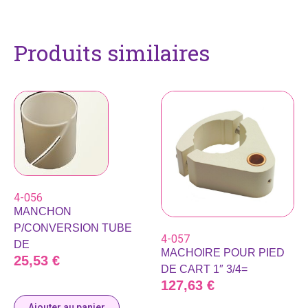
Produits similaires
4-056
MANCHON
P/CONVERSION TUBE
4-057
DE
MACHOIRE POUR PIED
25,53
€
DE CART 1″ 3/4=
127,63
€
Ajouter au panier