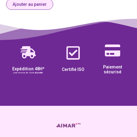
Ajouter au panier
Paiement
Expédition 48H*
Certifié ISO
sécurisé
sous réserve de stock disponible