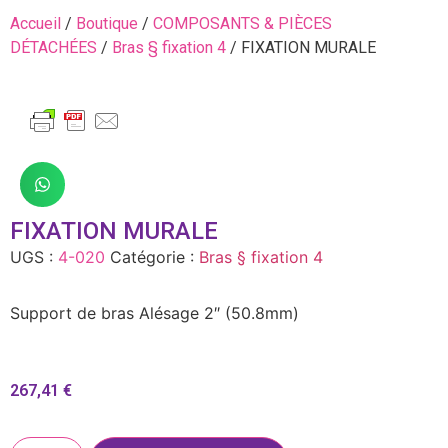
Accueil
/
Boutique
/
COMPOSANTS & PIÈCES
DÉTACHÉES
/
Bras § fixation 4
/ FIXATION MURALE
FIXATION MURALE
UGS :
4-020
Catégorie :
Bras § fixation 4
Support de bras Alésage 2″ (50.8mm)
267,41
€