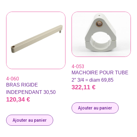
4-053
MACHOIRE POUR TUBE
4-060
2″ 3/4 = diam 69,85
BRAS RIGIDE
322,11
€
INDEPENDANT 30,50
120,34
€
Ajouter au panier
Ajouter au panier