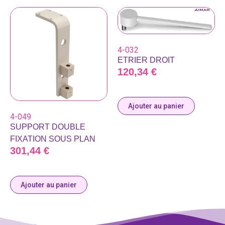
4-032
ETRIER DROIT
120,34
€
Ajouter au panier
4-049
SUPPORT DOUBLE
FIXATION SOUS PLAN
301,44
€
Ajouter au panier