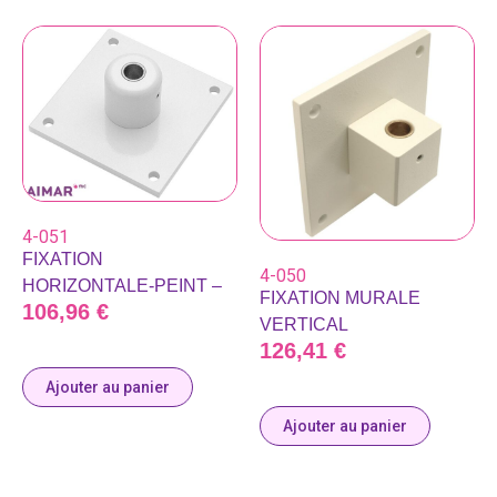
4-051
FIXATION
4-050
HORIZONTALE-PEINT –
FIXATION MURALE
106,96
€
VERTICAL
126,41
€
Ajouter au panier
Ajouter au panier