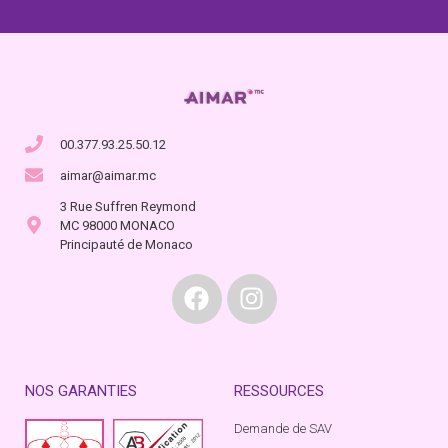
00.377.93.25.50.12
aimar@aimar.mc
3 Rue Suffren Reymond
MC 98000 MONACO
Principauté de Monaco
NOS GARANTIES
RESSOURCES
Demande de SAV