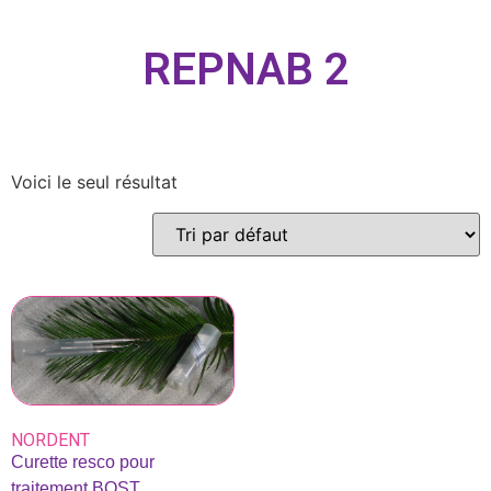
REPNAB 2
Voici le seul résultat
NORDENT
Curette resco pour
traitement BOST