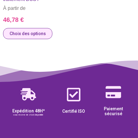
À partir de
46,78
€
Choix des options
Paiement
Expédition 48H*
Certifié ISO
sécurisé
sous réserve de stock disponible