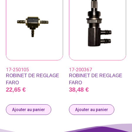
17-250105
17-200367
ROBINET DE REGLAGE
ROBINET DE REGLAGE
FARO
FARO
22,65
€
38,48
€
Ajouter au panier
Ajouter au panier