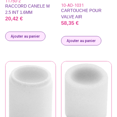
11750-2
10-AD-1031
RACCORD CANELE M
CARTOUCHE POUR
2.5 INT 1.6MM
VALVE AIR
20,42
€
58,35
€
Ajouter au panier
Ajouter au panier