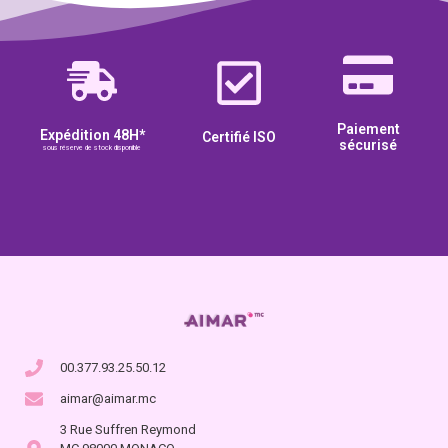
Paiement
Expédition 48H*
Certifié ISO
sécurisé
sous réserve de stock disponible
00.377.93.25.50.12
aimar@aimar.mc
3 Rue Suffren Reymond