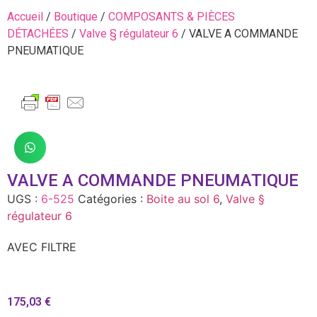
Accueil
/
Boutique
/
COMPOSANTS & PIÈCES
DÉTACHÉES
/
Valve § régulateur 6
/ VALVE A COMMANDE
PNEUMATIQUE
VALVE A COMMANDE PNEUMATIQUE
UGS :
6-525
Catégories :
Boite au sol 6
,
Valve §
régulateur 6
AVEC FILTRE
175,03
€