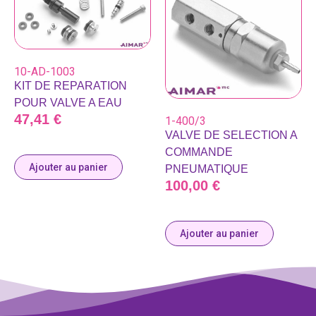
10-AD-1003
KIT DE REPARATION
POUR VALVE A EAU
47,41
€
1-400/3
VALVE DE SELECTION A
COMMANDE
Ajouter au panier
PNEUMATIQUE
100,00
€
Ajouter au panier