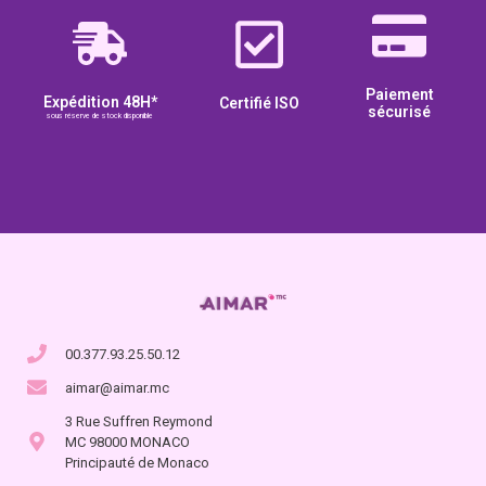
Paiement
Expédition 48H*
Certifié ISO
sécurisé
sous réserve de stock disponible
00.377.93.25.50.12
aimar@aimar.mc
3 Rue Suffren Reymond
MC 98000 MONACO
Principauté de Monaco