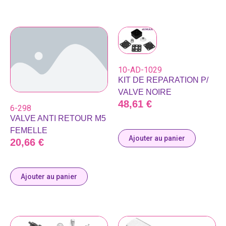
10-AD-1029
KIT DE REPARATION P/
VALVE NOIRE
48,61
€
6-298
VALVE ANTI RETOUR M5
FEMELLE
Ajouter au panier
20,66
€
Ajouter au panier