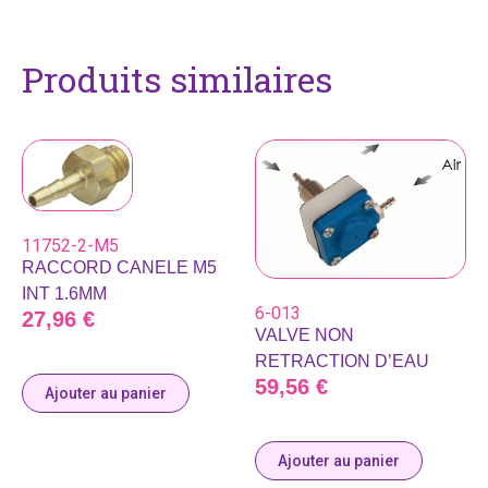
Produits similaires
11752-2-M5
RACCORD CANELE M5
INT 1.6MM
6-013
27,96
€
VALVE NON
RETRACTION D’EAU
59,56
€
Ajouter au panier
Ajouter au panier