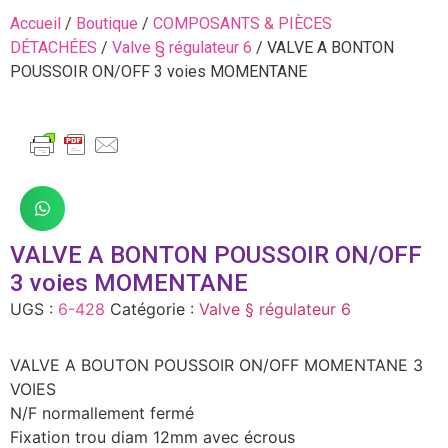
Accueil
/
Boutique
/
COMPOSANTS & PIÈCES
DÉTACHÉES
/
Valve § régulateur 6
/ VALVE A BONTON
POUSSOIR ON/OFF 3 voies MOMENTANE
VALVE A BONTON POUSSOIR ON/OFF
3 voies MOMENTANE
UGS :
6-428
Catégorie :
Valve § régulateur 6
VALVE A BOUTON POUSSOIR ON/OFF MOMENTANE 3
VOIES
N/F normallement fermé
Fixation trou diam 12mm avec écrous