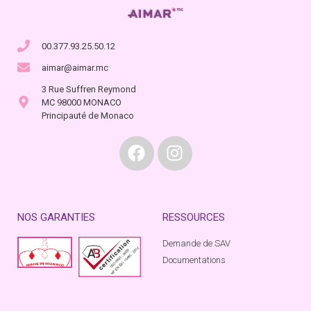
00.377.93.25.50.12
aimar@aimar.mc
3 Rue Suffren Reymond
MC 98000 MONACO
Principauté de Monaco
NOS GARANTIES
RESSOURCES
Demande de SAV
Documentations