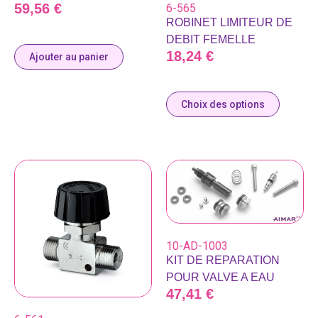
59,56
€
6-565
ROBINET LIMITEUR DE
DEBIT FEMELLE
18,24
€
Ajouter au panier
Choix des options
10-AD-1003
KIT DE REPARATION
POUR VALVE A EAU
47,41
€