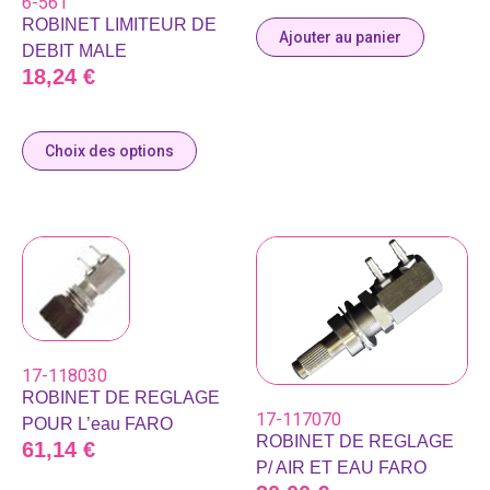
6-561
ROBINET LIMITEUR DE
Ajouter au panier
DEBIT MALE
18,24
€
Choix des options
17-118030
ROBINET DE REGLAGE
17-117070
POUR L’eau FARO
ROBINET DE REGLAGE
61,14
€
P/ AIR ET EAU FARO