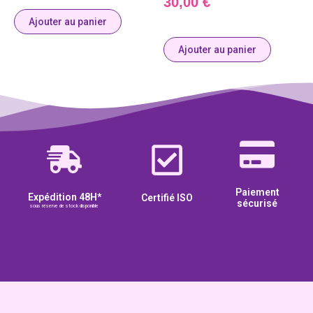
30,00
€
Ajouter au panier
Ajouter au panier
Paiement
Expédition 48H*
Certifié ISO
sécurisé
sous réserve de stock disponible