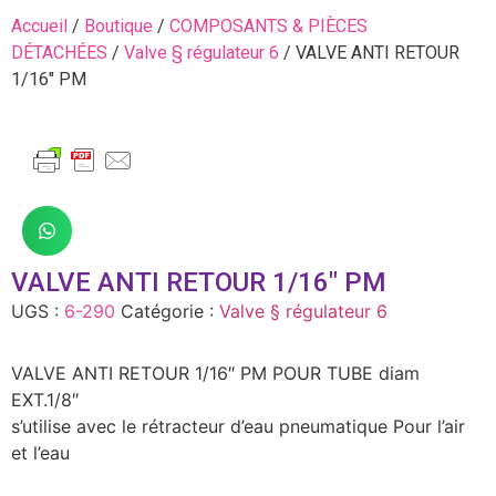
Accueil
/
Boutique
/
COMPOSANTS & PIÈCES
DÉTACHÉES
/
Valve § régulateur 6
/ VALVE ANTI RETOUR
1/16″ PM
VALVE ANTI RETOUR 1/16″ PM
UGS :
6-290
Catégorie :
Valve § régulateur 6
VALVE ANTI RETOUR 1/16″ PM POUR TUBE diam
EXT.1/8″
s’utilise avec le rétracteur d’eau pneumatique Pour l’air
et l’eau