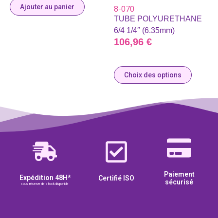
Ajouter au panier
8-070
TUBE POLYURETHANE
6/4 1/4″ (6.35mm)
106,96
€
Choix des options
Paiement
Expédition 48H*
Certifié ISO
sécurisé
sous réserve de stock disponible