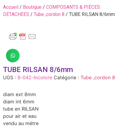
Accueil
/
Boutique
/
COMPOSANTS & PIÈCES
DÉTACHÉES
/
Tube ,cordon 8
/ TUBE RILSAN 8/6mm
TUBE RILSAN 8/6mm
UGS :
8-042-Incolore
Catégorie :
Tube ,cordon 8
diam ext 8mm
diam int 6mm
tube en RILSAN
pour air et eau
vendu au métre