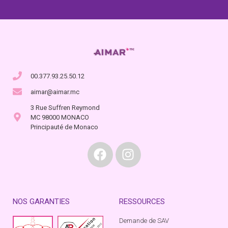
00.377.93.25.50.12
aimar@aimar.mc
3 Rue Suffren Reymond
MC 98000 MONACO
Principauté de Monaco
NOS GARANTIES
RESSOURCES
Demande de SAV