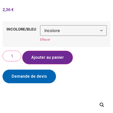
2,36
€
INCOLORE/BLEU
Effacer
Ajouter au panier
Demande de devis