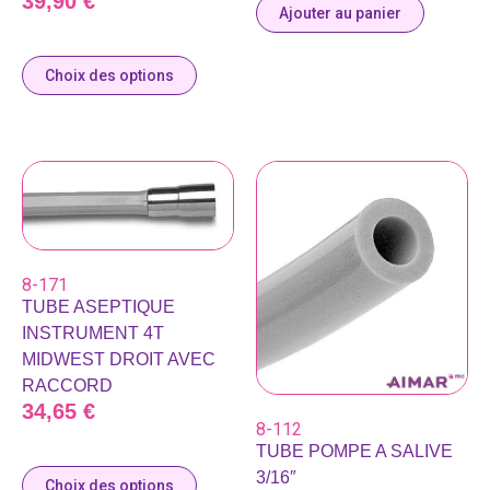
39,90
€
Ajouter au panier
Choix des options
8-171
TUBE ASEPTIQUE
INSTRUMENT 4T
MIDWEST DROIT AVEC
RACCORD
34,65
€
8-112
TUBE POMPE A SALIVE
3/16″
Choix des options