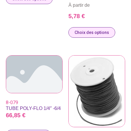
À partir de
5,78
€
Choix des options
8-079
TUBE POLY-FLO 1/4″ -6/4
66,85
€