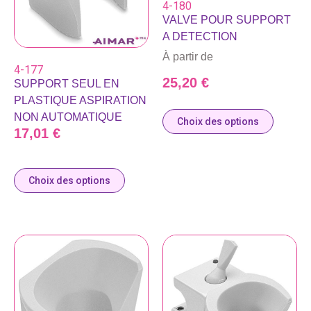
4-180
VALVE POUR SUPPORT
A DETECTION
À partir de
4-177
25,20
€
SUPPORT SEUL EN
PLASTIQUE ASPIRATION
NON AUTOMATIQUE
Choix des options
17,01
€
Choix des options