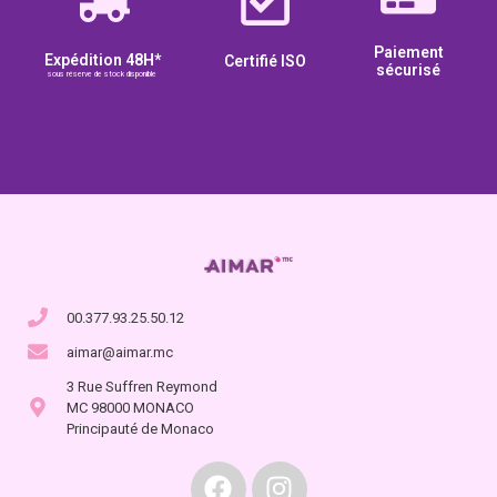
Paiement
Expédition 48H*
Certifié ISO
sécurisé
sous réserve de stock disponible
00.377.93.25.50.12
aimar@aimar.mc
3 Rue Suffren Reymond
MC 98000 MONACO
Principauté de Monaco