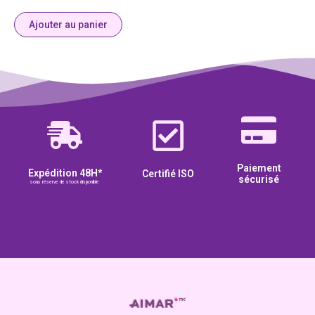
Ajouter au panier
Paiement
Expédition 48H*
Certifié ISO
sécurisé
sous réserve de stock disponible