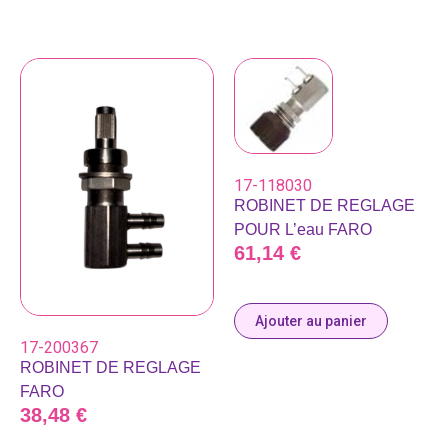
17-118030
ROBINET DE REGLAGE
POUR L’eau FARO
61,14
€
Ajouter au panier
17-200367
ROBINET DE REGLAGE
FARO
38,48
€