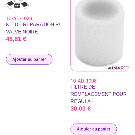
10-AD-1029
KIT DE REPARATION P/
VALVE NOIRE
48,61
€
Ajouter au panier
10-AD-1008
FILTRE DE
REMPLACEMENT POUR
REGULA-
30,00
€
Ajouter au panier