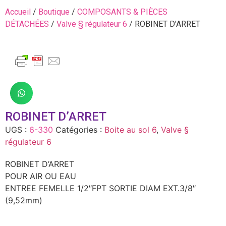
Accueil
/
Boutique
/
COMPOSANTS & PIÈCES
DÉTACHÉES
/
Valve § régulateur 6
/ ROBINET D’ARRET
ROBINET D’ARRET
UGS :
6-330
Catégories :
Boite au sol 6
,
Valve §
régulateur 6
ROBINET D’ARRET
POUR AIR OU EAU
ENTREE FEMELLE 1/2″FPT SORTIE DIAM EXT.3/8″
(9,52mm)