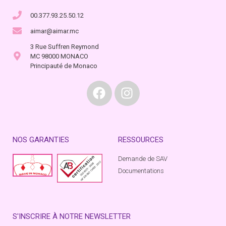
00.377.93.25.50.12
aimar@aimar.mc
3 Rue Suffren Reymond
MC 98000 MONACO
Principauté de Monaco
NOS GARANTIES
RESSOURCES
Demande de SAV
Documentations
S'INSCRIRE À NOTRE NEWSLETTER