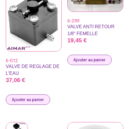
6-299
VALVE ANTI RETOUR
1/8″ FEMELLE
19,45
€
Ajouter au panier
6-012
VALVE DE REGLAGE DE
L’EAU
37,06
€
Ajouter au panier