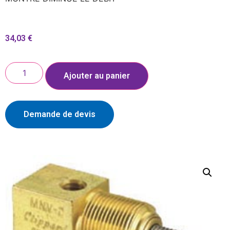
34,03
€
Ajouter au panier
Demande de devis