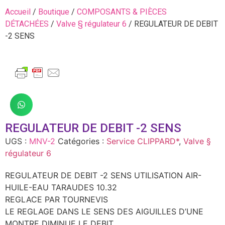
Accueil
/
Boutique
/
COMPOSANTS & PIÈCES
DÉTACHÉES
/
Valve § régulateur 6
/ REGULATEUR DE DEBIT
-2 SENS
REGULATEUR DE DEBIT -2 SENS
UGS :
MNV-2
Catégories :
Service CLIPPARD*
,
Valve §
régulateur 6
REGULATEUR DE DEBIT -2 SENS UTILISATION AIR-
HUILE-EAU TARAUDES 10.32
REGLACE PAR TOURNEVIS
LE REGLAGE DANS LE SENS DES AIGUILLES D’UNE
MONTRE DIMINUE LE DEBIT