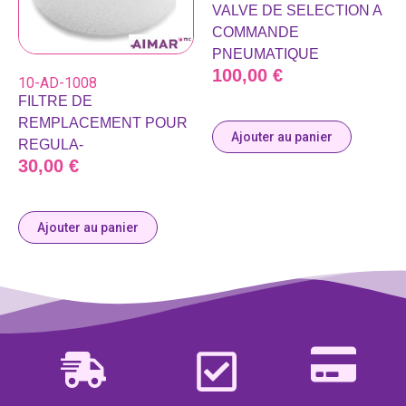
VALVE DE SELECTION A
COMMANDE
PNEUMATIQUE
100,00
€
10-AD-1008
FILTRE DE
REMPLACEMENT POUR
Ajouter au panier
REGULA-
30,00
€
Ajouter au panier