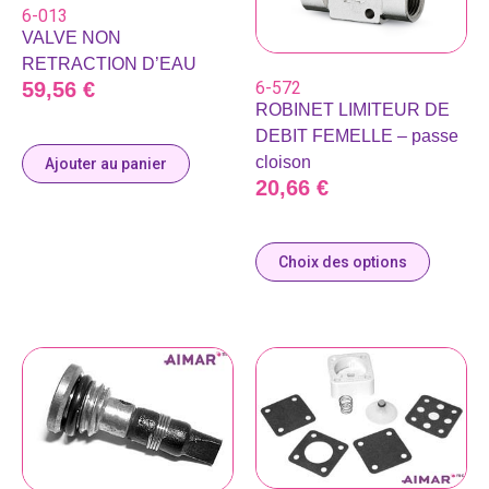
6-013
VALVE NON
RETRACTION D’EAU
59,56
€
6-572
ROBINET LIMITEUR DE
DEBIT FEMELLE – passe
cloison
Ajouter au panier
20,66
€
Choix des options