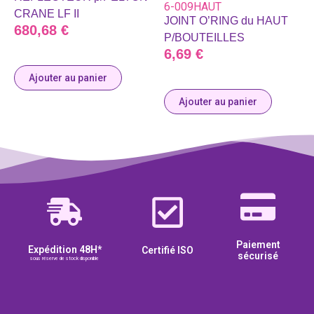
6-009HAUT
CRANE LF II
JOINT O’RING du HAUT
680,68
€
P/BOUTEILLES
6,69
€
Ajouter au panier
Ajouter au panier
Paiement
Expédition 48H*
Certifié ISO
sécurisé
sous réserve de stock disponible