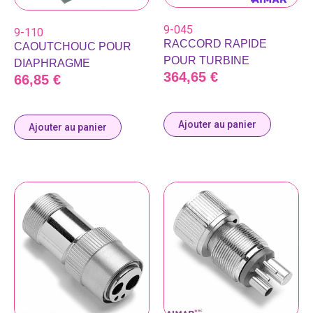
9-045
9-110
RACCORD RAPIDE
CAOUTCHOUC POUR
POUR TURBINE
DIAPHRAGME
364,65
€
66,85
€
Ajouter au panier
Ajouter au panier