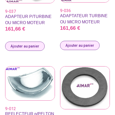
9-036
9-037
ADAPTATEUR TURBINE
ADAPTEUR P/TURBINE
OU MICRO MOTEUR
OU MICRO MOTEUR
161,66
€
161,66
€
Ajouter au panier
Ajouter au panier
9-012
REFLECTEUR p/PELTON