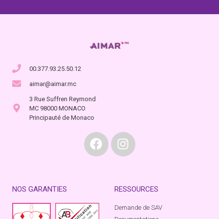
00.377.93.25.50.12
aimar@aimar.mc
3 Rue Suffren Reymond
MC 98000 MONACO
Principauté de Monaco
NOS GARANTIES
RESSOURCES
Demande de SAV