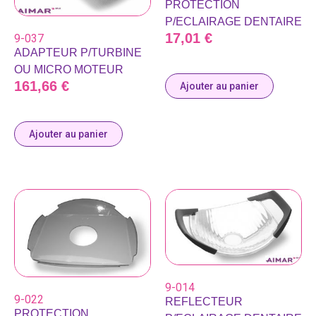
PROTECTION
P/ECLAIRAGE DENTAIRE
17,01
€
9-037
ADAPTEUR P/TURBINE
OU MICRO MOTEUR
161,66
€
Ajouter au panier
Ajouter au panier
9-014
9-022
REFLECTEUR
PROTECTION