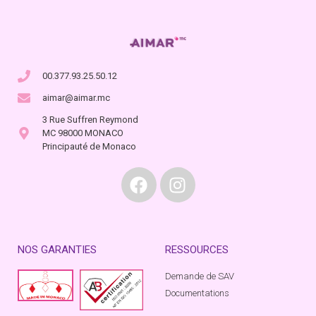
00.377.93.25.50.12
aimar@aimar.mc
3 Rue Suffren Reymond
MC 98000 MONACO
Principauté de Monaco
NOS GARANTIES
RESSOURCES
Demande de SAV
Documentations