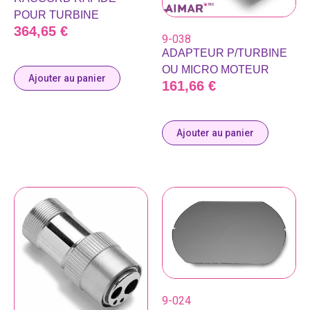
POUR TURBINE
364,65
€
9-038
ADAPTEUR P/TURBINE
OU MICRO MOTEUR
Ajouter au panier
161,66
€
Ajouter au panier
9-024