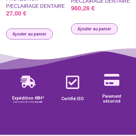
P/ECLAIRAGE DENTAIRE
P/ECLAIRAGE DENTAIRE
960,26
€
27,00
€
Ajouter au panier
Ajouter au panier
Paiement
Expédition 48H*
Certifié ISO
sécurisé
sous réserve de stock disponible