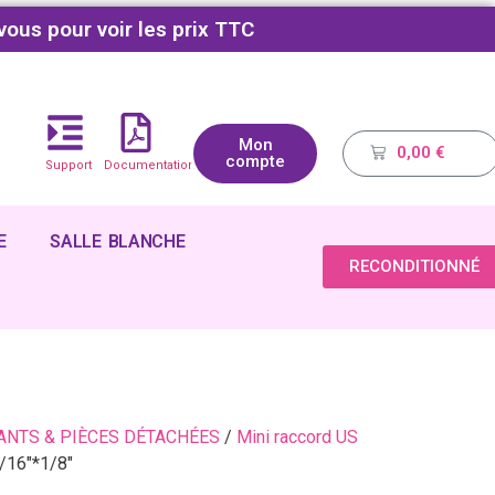
vous pour voir les prix TTC
Mon
0,00
€
compte
Support
Documentations
E
SALLE BLANCHE
RECONDITIONNÉ
NTS & PIÈCES DÉTACHÉES
/
Mini raccord US
/16″*1/8″