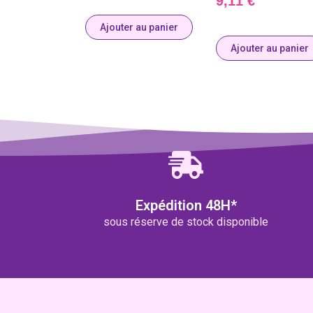
9,11
€
Ajouter au panier
Ajouter au panier
Expédition 48H*
sous réserve de stock disponible