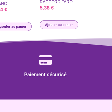
RACCORD FARO
ANC
5,38
€
24
€
Ajouter au panier
Ajouter au panier
Paiement sécurisé