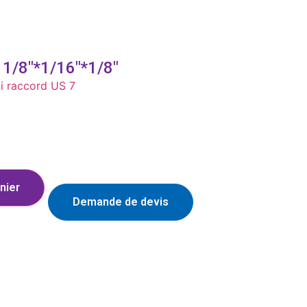
/8″*1/16″*1/8″
i raccord US 7
nier
Demande de devis