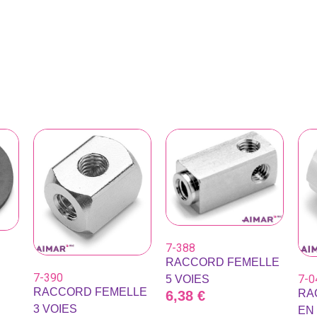
7-388
RACCORD FEMELLE
7-390
7-0
5 VOIES
RACCORD FEMELLE
RA
6,38
€
3 VOIES
EN