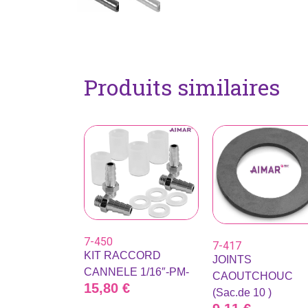
Produits similaires
7-450
7-417
KIT RACCORD
JOINTS
CANNELE 1/16″-PM-
CAOUTCHOUC
15,80
€
(Sac.de 10 )