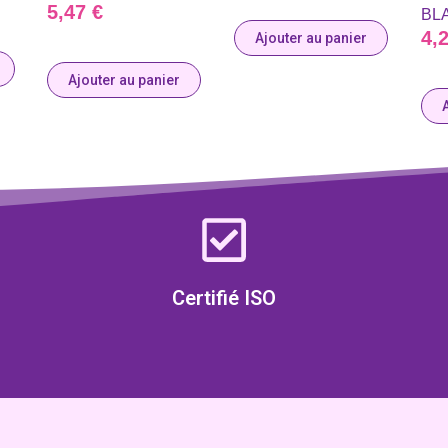
5,47
€
BL
4,
Ajouter au panier
Ajouter au panier
Certifié ISO