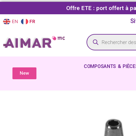
Offre ETE : port offert à 
Si
EN
FR
COMPOSANTS & PIÈCE
New