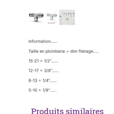
Information……
Taille en plomberie = dim filetage…..
15-21 = 1/2″……
12-17 = 3/8″……
8-13 = 1/4″……
5-10 = 1/8″……
Produits similaires