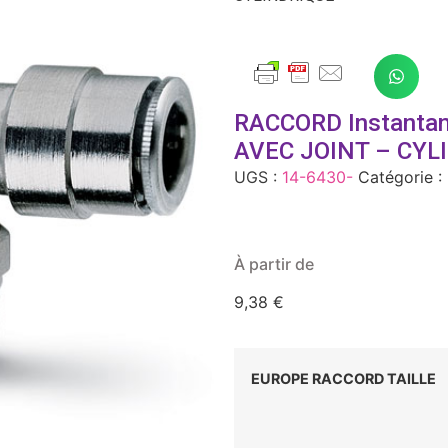
RACCORD Instantan
AVEC JOINT – CYL
UGS :
14-6430-
Catégorie :
À partir de
9,38
€
EUROPE RACCORD TAILLE