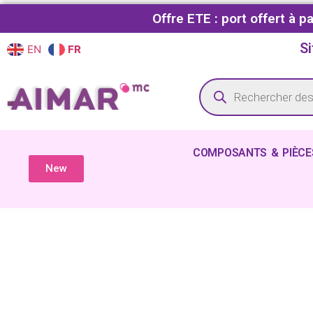
Offre ETE : port offert à 
Si
EN
FR
COMPOSANTS & PIÈCE
New