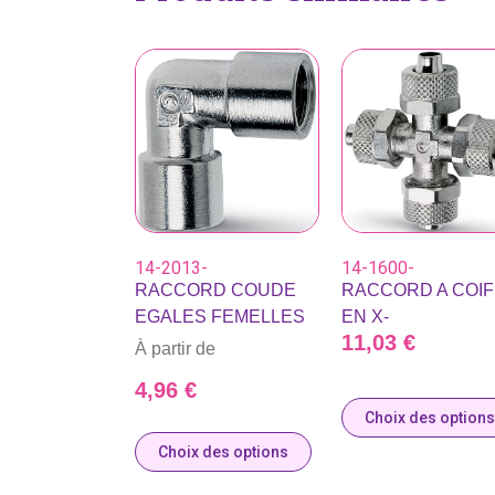
14-2013-
14-1600-
RACCORD COUDE
RACCORD A COIF
EGALES FEMELLES
EN X-
11,03
€
À partir de
4,96
€
Choix des options
Choix des options