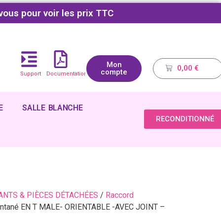
vous pour voir les prix TTC
Mon
0,00
€
compte
Support
Documentations
E
SALLE BLANCHE
RECONDITIONNÉ
NTS & PIÈCES DÉTACHÉES
/
Raccord
ntané EN T MALE- ORIENTABLE -AVEC JOINT –