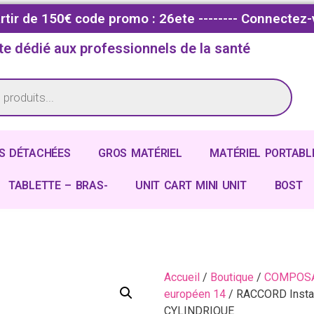
partir de 150€ code promo : 26ete -------- Connectez-
te dédié aux professionnels de la santé
S DÉTACHÉES
GROS MATÉRIEL
MATÉRIEL PORTABL
TABLETTE – BRAS-
UNIT CART MINI UNIT
BOST
Accueil
/
Boutique
/
COMPOSA
européen 14
/ RACCORD Insta
CYLINDRIQUE