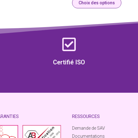
Choix des options
Certifié ISO
ARANTIES
RESSOURCES
Demande de SAV
Documentations