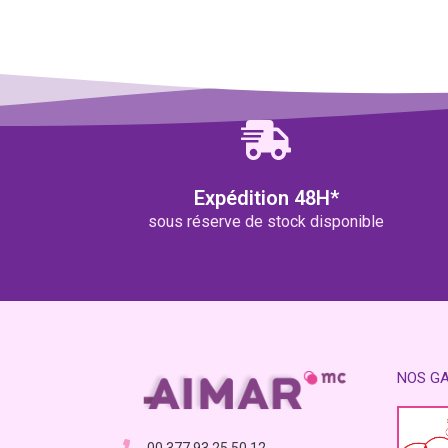
Expédition 48H*
sous réserve de stock disponible
NOS G
00.377.93.25.50.12