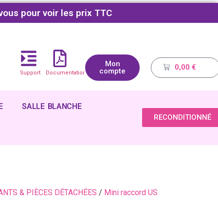
vous pour voir les prix TTC
Mon
0,00
€
compte
Support
Documentations
E
SALLE BLANCHE
RECONDITIONNÉ
NTS & PIÈCES DÉTACHÉES
/
Mini raccord US