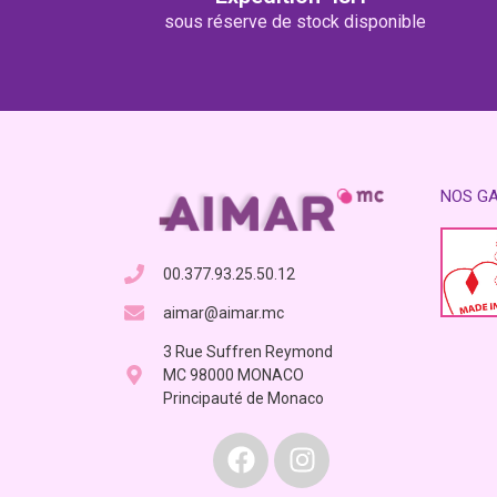
sous réserve de stock disponible
NOS G
00.377.93.25.50.12
aimar@aimar.mc
3 Rue Suffren Reymond
MC 98000 MONACO
Principauté de Monaco