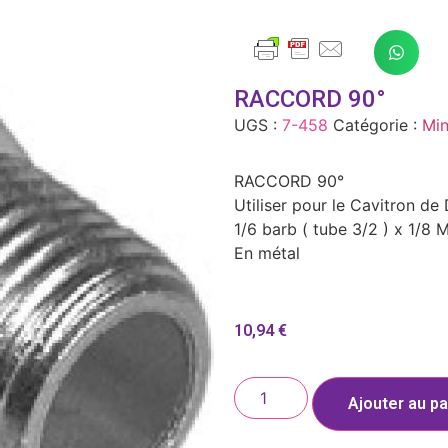
RACCORD 90°
UGS :
7-458
Catégorie :
Min
RACCORD 90°
Utiliser pour le Cavitron de
1/6 barb ( tube 3/2 ) x 1/8 
En métal
10,94
€
Ajouter au pa