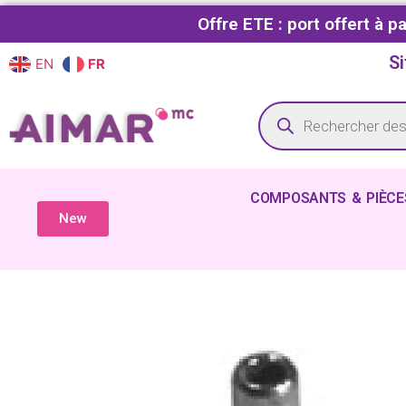
Offre ETE : port offert à 
Si
EN
FR
COMPOSANTS & PIÈCE
New