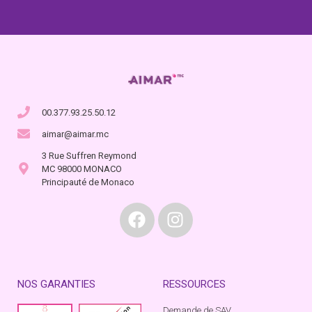
00.377.93.25.50.12
aimar@aimar.mc
3 Rue Suffren Reymond
MC 98000 MONACO
Principauté de Monaco
NOS GARANTIES
RESSOURCES
Demande de SAV