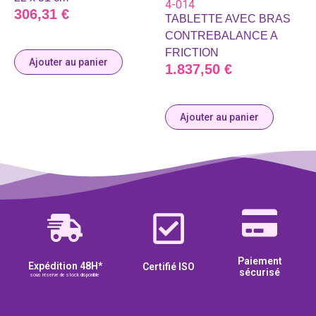
4-014
306,31
€
TABLETTE AVEC BRAS
CONTREBALANCE A
FRICTION
Ajouter au panier
1.837,50
€
Ajouter au panier
Paiement
Expédition 48H*
Certifié ISO
sécurisé
sous réserve de stock disponible