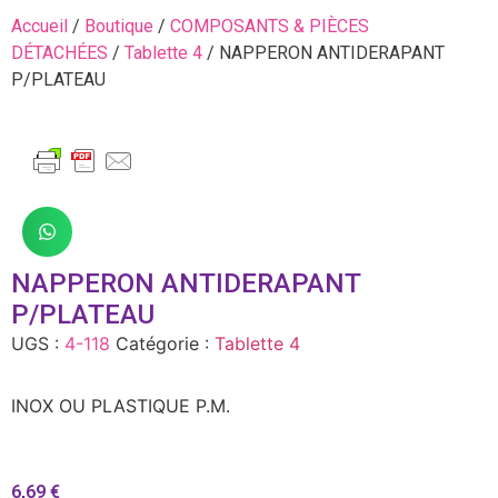
Accueil
/
Boutique
/
COMPOSANTS & PIÈCES
DÉTACHÉES
/
Tablette 4
/ NAPPERON ANTIDERAPANT
P/PLATEAU
NAPPERON ANTIDERAPANT
P/PLATEAU
UGS :
4-118
Catégorie :
Tablette 4
INOX OU PLASTIQUE P.M.
6,69
€