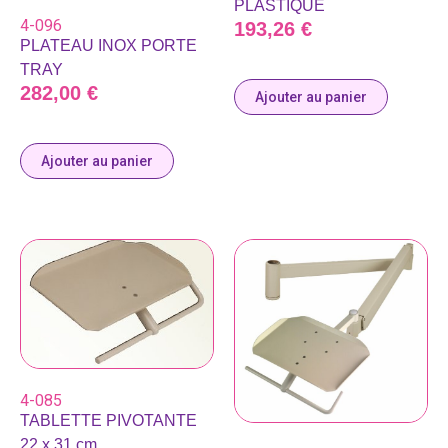
PLASTIQUE
4-096
193,26
€
PLATEAU INOX PORTE
TRAY
282,00
€
Ajouter au panier
Ajouter au panier
4-085
TABLETTE PIVOTANTE
22 x 31 cm