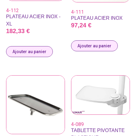
4-112
4-111
PLATEAU ACIER INOX -
PLATEAU ACIER INOX
XL
97,24
€
182,33
€
Ajouter au panier
Ajouter au panier
4-089
TABLETTE PIVOTANTE