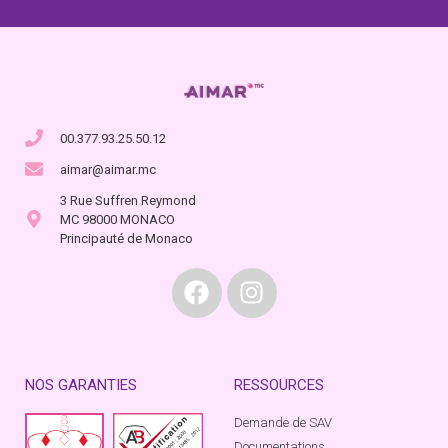
00.377.93.25.50.12
aimar@aimar.mc
3 Rue Suffren Reymond
MC 98000 MONACO
Principauté de Monaco
NOS GARANTIES
RESSOURCES
Demande de SAV
Documentations