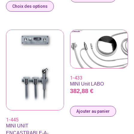
Choix des options
1-433
MINI Unit LABO
382,88
€
Ajouter au panier
1-445
MINI UNIT
ENCASTRABLE-A-