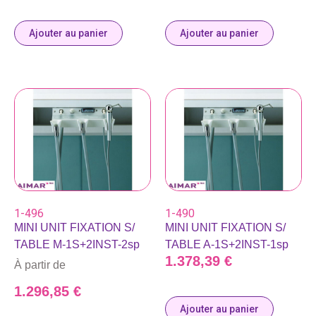
Ajouter au panier
Ajouter au panier
1-496
1-490
MINI UNIT FIXATION S/
MINI UNIT FIXATION S/
TABLE M-1S+2INST-2sp
TABLE A-1S+2INST-1sp
1.378,39
€
À partir de
1.296,85
€
Ajouter au panier