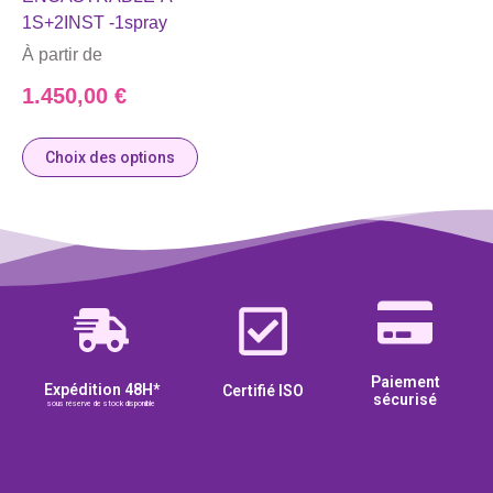
1S+2INST -1spray
À partir de
1.450,00
€
Choix des options
Paiement
Expédition 48H*
Certifié ISO
sécurisé
sous réserve de stock disponible