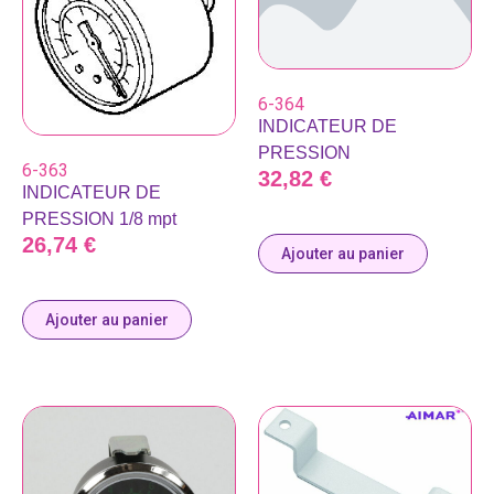
6-364
INDICATEUR DE
PRESSION
6-363
32,82
€
INDICATEUR DE
PRESSION 1/8 mpt
26,74
€
Ajouter au panier
Ajouter au panier