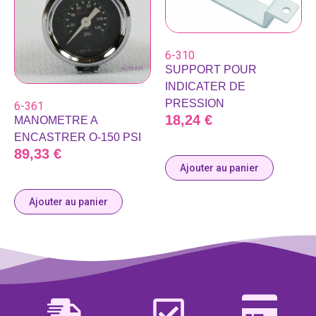
6-310
SUPPORT POUR
INDICATER DE
PRESSION
6-361
18,24
€
MANOMETRE A
ENCASTRER O-150 PSI
89,33
€
Ajouter au panier
Ajouter au panier