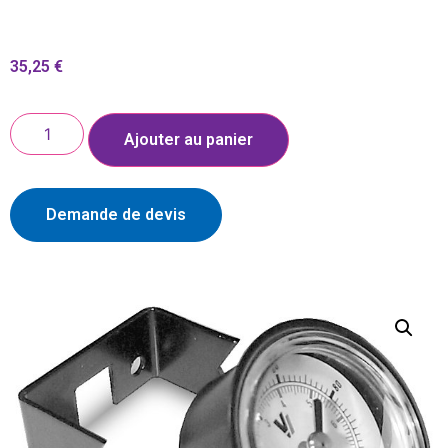
35,25
€
Ajouter au panier
Demande de devis