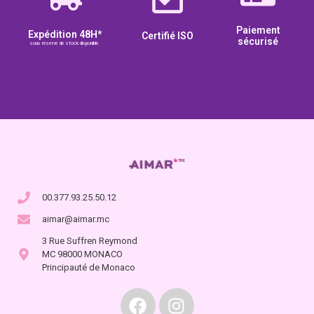
Paiement
Expédition 48H*
Certifié ISO
sécurisé
sous réserve de stock disponible
00.377.93.25.50.12
aimar@aimar.mc
3 Rue Suffren Reymond
MC 98000 MONACO
Principauté de Monaco