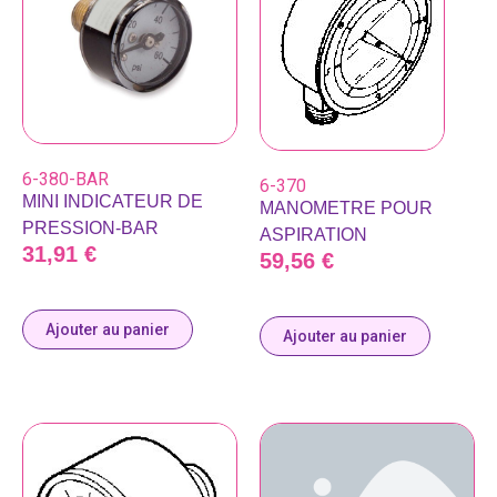
6-380-BAR
6-370
MINI INDICATEUR DE
MANOMETRE POUR
PRESSION-BAR
ASPIRATION
31,91
€
59,56
€
Ajouter au panier
Ajouter au panier