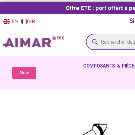
Offre ETE : port offert à 
Si
EN
FR
COMPOSANTS & PIÈCE
New