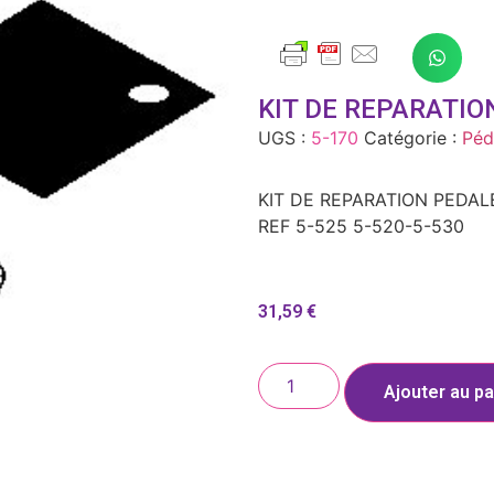
KIT DE REPARATION
UGS :
5-170
Catégorie :
Péd
KIT DE REPARATION PEDALE
REF 5-525 5-520-5-530
31,59
€
Ajouter au pa