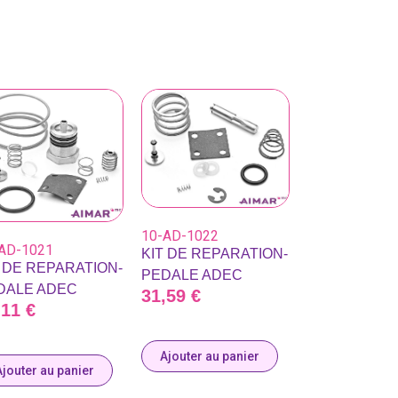
10-AD-1022
AD-1021
KIT DE REPARATION-
T DE REPARATION-
PEDALE ADEC
DALE ADEC
31,59
€
,11
€
Ajouter au panier
Ajouter au panier