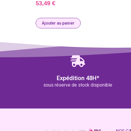
53,49
€
Ajouter au panier
Expédition 48H*
sous réserve de stock disponible
NOS G