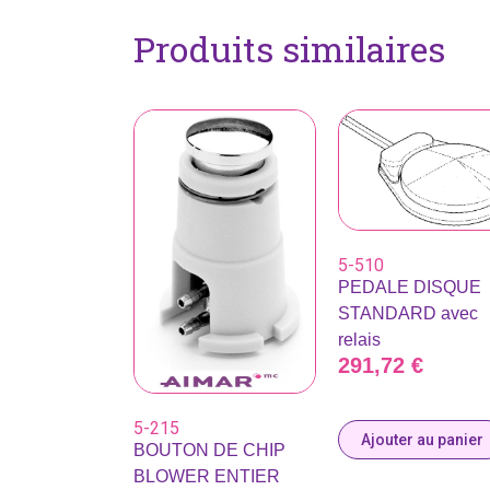
Produits similaires
5-510
PEDALE DISQUE
STANDARD avec
relais
291,72
€
5-215
Ajouter au panier
BOUTON DE CHIP
BLOWER ENTIER