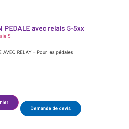
 PEDALE avec relais 5-5xx
ale 5
 AVEC RELAY – Pour les pédales
nier
Demande de devis