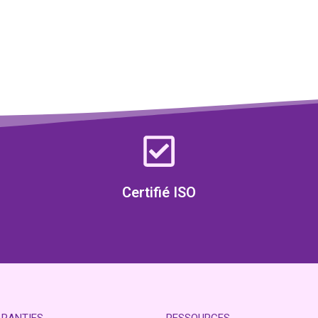
Certifié ISO
ARANTIES
RESSOURCES