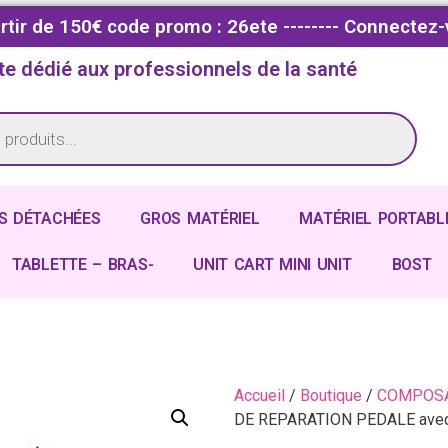
partir de 150€ code promo : 26ete -------- Connectez-
te dédié aux professionnels de la santé
S DÉTACHÉES
GROS MATÉRIEL
MATÉRIEL PORTABL
TABLETTE – BRAS-
UNIT CART MINI UNIT
BOST
Accueil
/
Boutique
/
COMPOSA
DE REPARATION PEDALE avec 