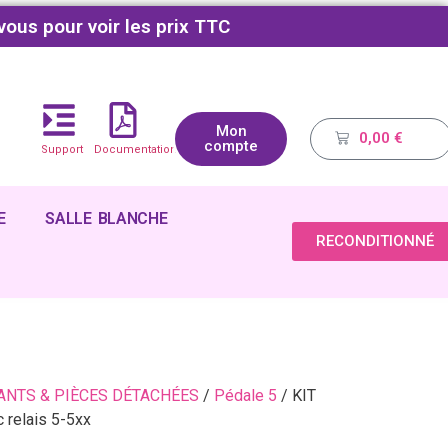
vous pour voir les prix TTC
Mon
0,00
€
compte
Support
Documentations
E
SALLE BLANCHE
RECONDITIONNÉ
NTS & PIÈCES DÉTACHÉES
/
Pédale 5
/ KIT
relais 5-5xx