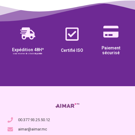
Paiement
Expédition 48H*
Certifié ISO
sécurisé
sous réserve de stock disponible
00.377.93.25.50.12
aimar@aimar.mc