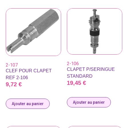
2-106
2-107
CLAPET P/SERINGUE
CLEF POUR CLAPET
STANDARD
REF 2-106
19,45
€
9,72
€
Ajouter au panier
Ajouter au panier