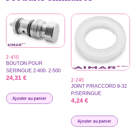
2-410
BOUTON POUR
SERINGUE 2-400- 2-500
24,31
€
2-245
JOINT P/RACCORD 8-32
P/SERINGUE
Ajouter au panier
4,24
€
Ajouter au panier