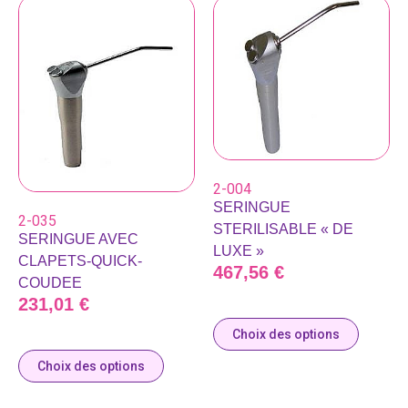
2-004
SERINGUE
2-035
STERILISABLE « DE
SERINGUE AVEC
LUXE »
CLAPETS-QUICK-
467,56
€
COUDEE
231,01
€
Choix des options
Choix des options