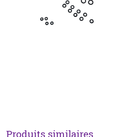
Produits similaires