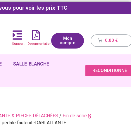
vous pour voir les prix TTC
Mon
0,00
€
compte
Support
Documentations
E
SALLE BLANCHE
RECONDITIONNÉ
NTS & PIÈCES DÉTACHÉES
/
Fin de série §
 pédale fauteuil -DABI ATLANTE