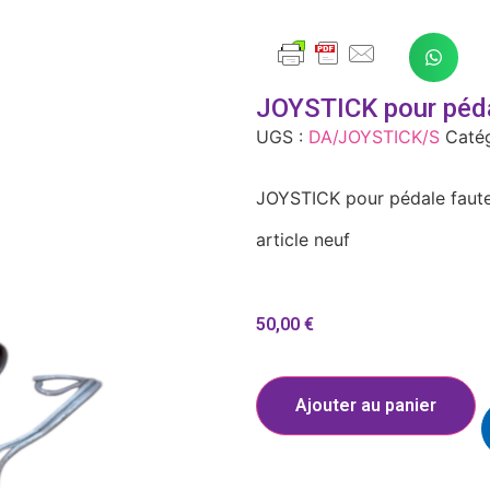
JOYSTICK pour péda
UGS :
DA/JOYSTICK/S
Catég
JOYSTICK pour pédale fauteu
article neuf
50,00
€
Ajouter au panier