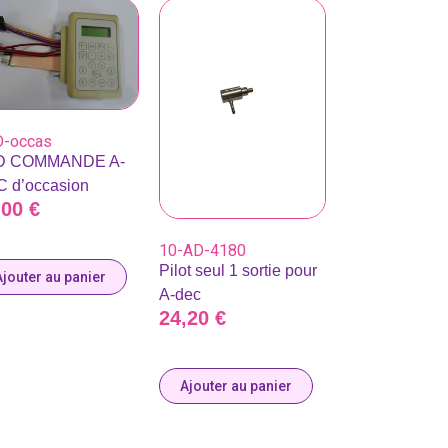
-occas
D COMMANDE A-
 d’occasion
,00
€
10-AD-4180
Pilot seul 1 sortie pour
Ajouter au panier
A-dec
24,20
€
Ajouter au panier