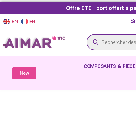
Offre ETE : port offert à 
Si
EN
FR
COMPOSANTS & PIÈCE
New