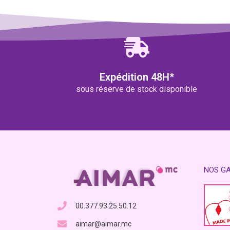
Expédition 48H*
sous réserve de stock disponible
NOS G
00.377.93.25.50.12
aimar@aimar.mc