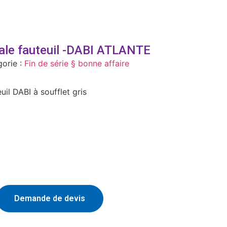
le fauteuil -DABI ATLANTE
orie :
Fin de série § bonne affaire
il DABI à soufflet gris
Demande de devis