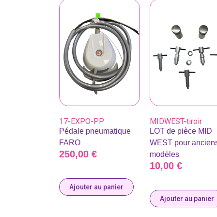
17-EXPO-PP
MIDWEST-tiroir
Pédale pneumatique
LOT de pièce MID
FARO
WEST pour ancien
250,00
€
modèles
10,00
€
Ajouter au panier
Ajouter au panier