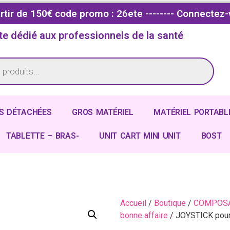
partir de 150€ code promo : 26ete -------- Connectez-
te dédié aux professionnels de la santé
S DÉTACHÉES
GROS MATÉRIEL
MATÉRIEL PORTABL
TABLETTE – BRAS-
UNIT CART MINI UNIT
BOST
Accueil
/
Boutique
/
COMPOSA
bonne affaire
/ JOYSTICK pour