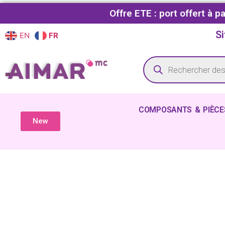
Offre ETE : port offert à 
Si
EN
FR
COMPOSANTS & PIÈCE
New