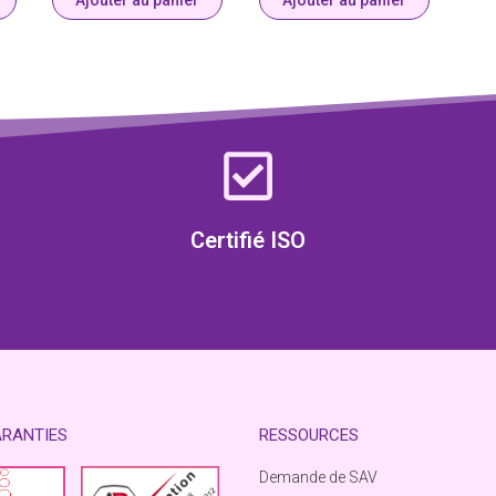
Ajouter au panier
Ajouter au panier
Certifié ISO
ARANTIES
RESSOURCES
Demande de SAV