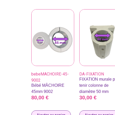
bebeMACHOIRE-45-
DA-FIXATION
FIXATION murale p
9002
Bébé MÂCHOIRE
tenir colonne de
45mm 9002
diamètre 50 mm
80,00
€
30,00
€