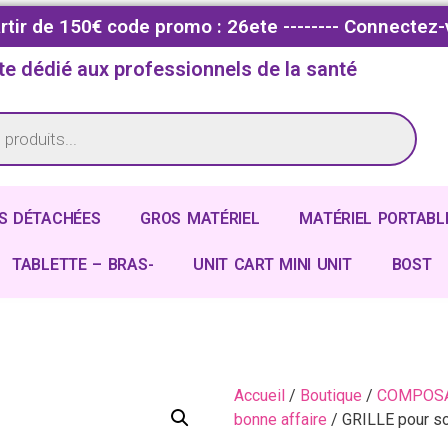
partir de 150€ code promo : 26ete -------- Connectez-
te dédié aux professionnels de la santé
S DÉTACHÉES
GROS MATÉRIEL
MATÉRIEL PORTABL
TABLETTE – BRAS-
UNIT CART MINI UNIT
BOST
Accueil
/
Boutique
/
COMPOSA
bonne affaire
/ GRILLE pour so