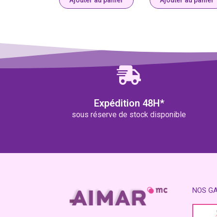
Ajouter au panier
Ajouter au panier
Expédition 48H*
sous réserve de stock disponible
NOS G