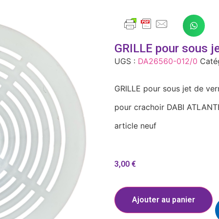
GRILLE pour sous je
UGS :
DA26560-012/0
Caté
GRILLE pour sous jet de ver
pour crachoir DABI ATLANT
article neuf
3,00
€
Ajouter au panier