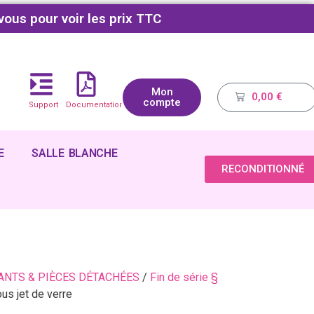
vous pour voir les prix TTC
Mon
0,00
€
compte
Support
Documentations
E
SALLE BLANCHE
RECONDITIONNÉ
NTS & PIÈCES DÉTACHÉES
/
Fin de série §
us jet de verre