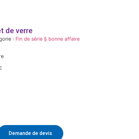
t de verre
gorie :
Fin de série § bonne affaire
re
E
Demande de devis