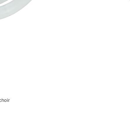
choir