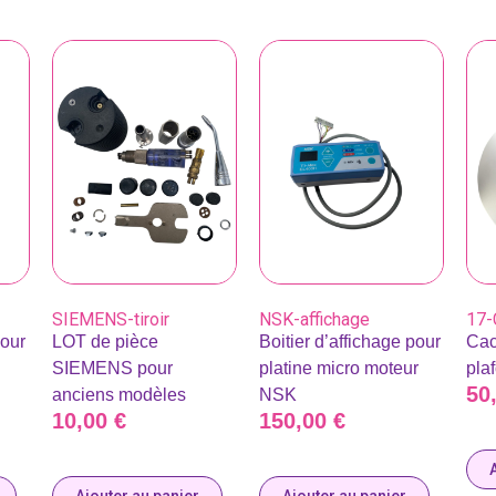
SIEMENS-tiroir
NSK-affichage
17-
our
LOT de pièce
Boitier d’affichage pour
Cac
SIEMENS pour
platine micro moteur
pla
50
anciens modèles
NSK
10,00
€
150,00
€